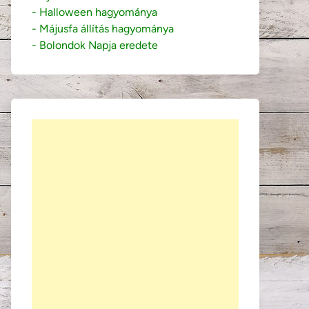
- Halloween hagyománya
- Májusfa állítás hagyománya
- Bolondok Napja eredete