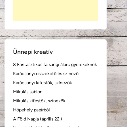
Ünnepi kreatív
8 Fantasztikus farsangi álarc gyerekeknek
Karácsonyi összekötő és színező
Karácsonyi kifestők, színezők
Mikulás sablon
Mikulás kifestők, színezők
Hópehely papírból
A Föld Napja (április 22.)