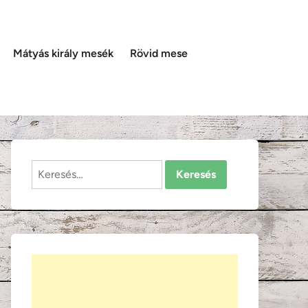
Mátyás király mesék
Rövid mese
Keresés: