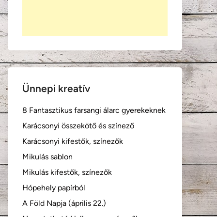
Ünnepi kreatív
8 Fantasztikus farsangi álarc gyerekeknek
Karácsonyi összekötő és színező
Karácsonyi kifestők, színezők
Mikulás sablon
Mikulás kifestők, színezők
Hópehely papírból
A Föld Napja (április 22.)