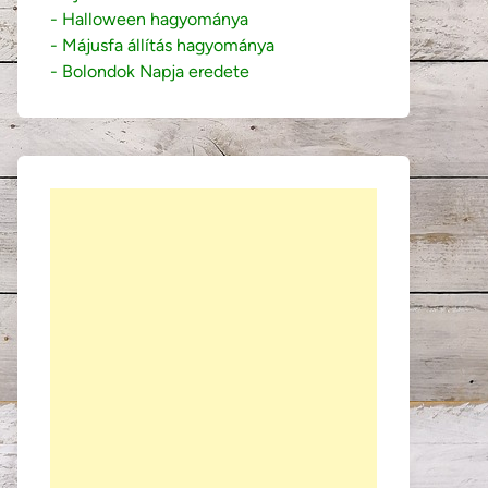
- Halloween hagyománya
- Májusfa állítás hagyománya
- Bolondok Napja eredete