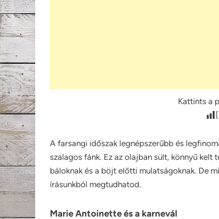
Kattints a 
A farsangi időszak legnépszerűbb és legfino
szalagos fánk. Ez az olajban sült, könnyű kelt
báloknak és a böjt előtti mulatságoknak. De mi
írásunkból megtudhatod.
Marie Antoinette és a karnevál