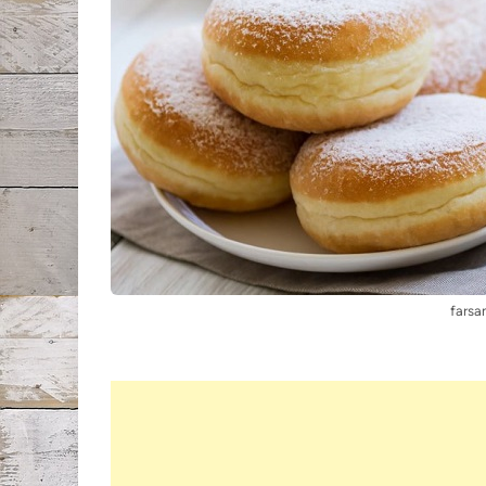
farsa