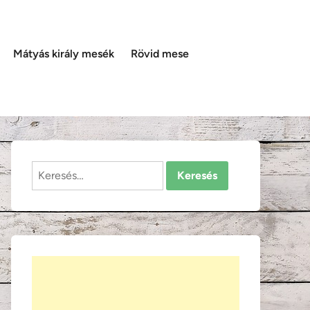
Mátyás király mesék
Rövid mese
Keresés: