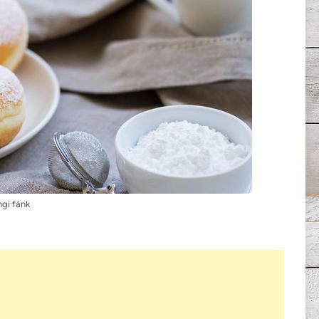
ngi fánk