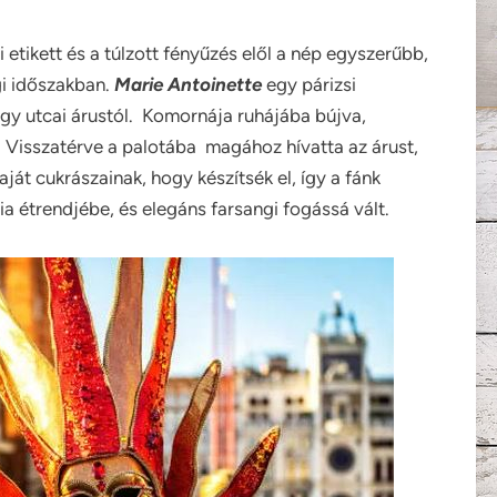
i etikett és a túlzott fényűzés elől a nép egyszerűbb,
gi időszakban.
Marie Antoinette
egy párizsi
egy utcai árustól. Komornája ruhájába bújva,
 Visszatérve a palotába magához hívatta az árust,
ját cukrászainak, hogy készítsék el, így a fánk
cia étrendjébe, és elegáns farsangi fogássá vált.