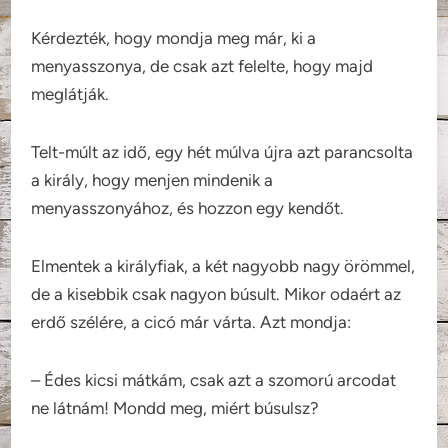
Kérdezték, hogy mondja meg már, ki a
menyasszonya, de csak azt felelte, hogy majd
meglátják.
Telt-múlt az idő, egy hét múlva újra azt parancsolta
a király, hogy menjen mindenik a
menyasszonyához, és hozzon egy kendőt.
Elmentek a királyfiak, a két nagyobb nagy örömmel,
de a kisebbik csak nagyon búsult. Mikor odaért az
erdő szélére, a cicó már várta. Azt mondja:
– Édes kicsi mátkám, csak azt a szomorú arcodat
ne látnám! Mondd meg, miért búsulsz?