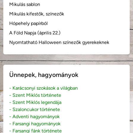
Mikulás sablon
Mikulás kifestők, színezők
Hópehely papírból
A Föld Napja (április 22.)
Nyomtatható Halloween színezők gyerekeknek
Ünnepek, hagyományok
- Karácsonyi szokások a világban
- Szent Miklós története
- Szent Miklós legendája
- Szaloncukor története
- Adventi hagyományok
- Farsangi hagyományok
- Farsangi fánk története