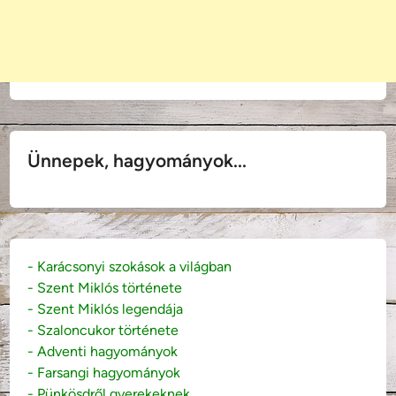
Ünnepek, hagyományok...
- Karácsonyi szokások a világban
- Szent Miklós története
- Szent Miklós legendája
- Szaloncukor története
- Adventi hagyományok
- Farsangi hagyományok
- Pünkösdről gyerekeknek