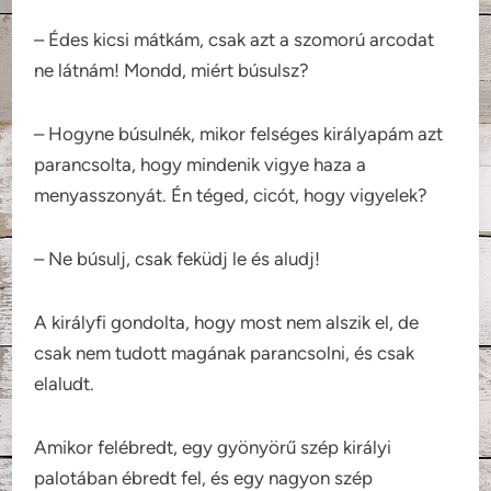
– Édes kicsi mátkám, csak azt a szomorú arcodat
ne látnám! Mondd, miért búsulsz?
– Hogyne búsulnék, mikor felséges királyapám azt
parancsolta, hogy mindenik vigye haza a
menyasszonyát. Én téged, cicót, hogy vigyelek?
– Ne búsulj, csak feküdj le és aludj!
A királyfi gondolta, hogy most nem alszik el, de
csak nem tudott magának parancsolni, és csak
elaludt.
Amikor felébredt, egy gyönyörű szép királyi
palotában ébredt fel, és egy nagyon szép