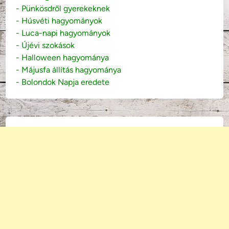
- Pünkösdről gyerekeknek
- Húsvéti hagyományok
- Luca-napi hagyományok
- Újévi szokások
- Halloween hagyománya
- Májusfa állítás hagyománya
- Bolondok Napja eredete