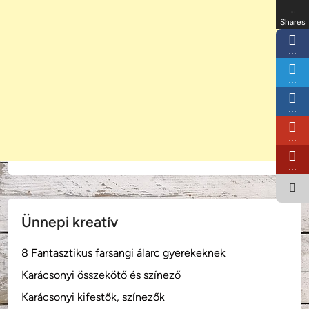
…
Shares
…
…
…
…
…
Ünnepi kreatív
8 Fantasztikus farsangi álarc gyerekeknek
Karácsonyi összekötő és színező
Karácsonyi kifestők, színezők