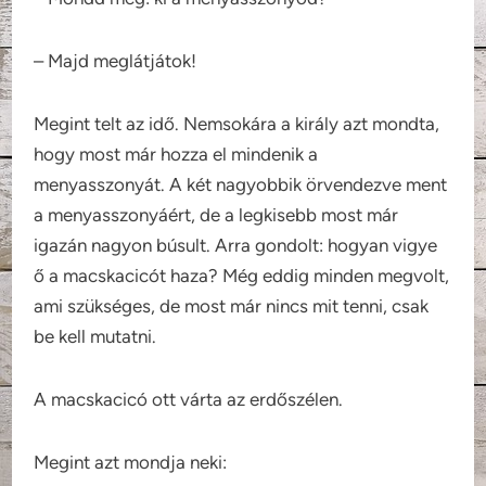
– Majd meglátjátok!
Megint telt az idő. Nemsokára a király azt mondta,
hogy most már hozza el mindenik a
menyasszonyát. A két nagyobbik örvendezve ment
a menyasszonyáért, de a legkisebb most már
igazán nagyon búsult. Arra gondolt: hogyan vigye
ő a macskacicót haza? Még eddig minden megvolt,
ami szükséges, de most már nincs mit tenni, csak
be kell mutatni.
A macskacicó ott várta az erdőszélen.
Megint azt mondja neki: