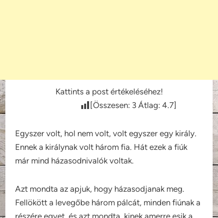
Kattints a post értékeléséhez!
[Összesen:
3
Átlag:
4.7
]
Egyszer volt, hol nem volt, volt egyszer egy király.
Ennek a királynak volt három fia. Hát ezek a fiúk
már mind házasodnivalók voltak.
Azt mondta az apjuk, hogy házasodjanak meg.
Fellökött a levegőbe három pálcát, minden fiúnak a
részére egyet, és azt mondta, kinek amerre esik a