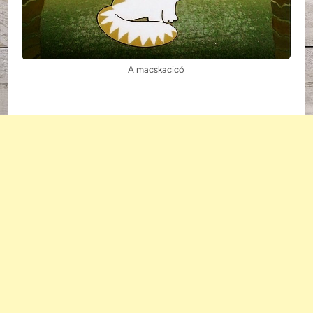
A macskacicó