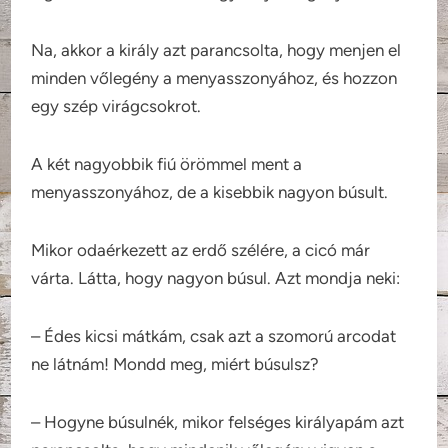
Na, akkor a király azt parancsolta, hogy menjen el
minden vőlegény a menyasszonyához, és hozzon
egy szép virágcsokrot.
A két nagyobbik fiú örömmel ment a
menyasszonyához, de a kisebbik nagyon búsult.
Mikor odaérkezett az erdő szélére, a cicó már
várta. Látta, hogy nagyon búsul. Azt mondja neki:
– Édes kicsi mátkám, csak azt a szomorú arcodat
ne látnám! Mondd meg, miért búsulsz?
– Hogyne búsulnék, mikor felséges királyapám azt