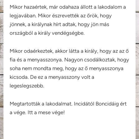
Mikor hazaértek, már odahaza állott a lakodalom a
legjavában. Mikor észrevették az őrök, hogy
jönnek, a királynak hírt adtak, hogy jön más
országból a király vendégségbe.
Mikor odaérkeztek, akkor látta a király, hogy az az ő
fia és a menyasszonya. Nagyon csodálkoztak, hogy
soha nem mondta meg, hogy az ő menyasszonya
kicsoda. De ez a menyasszony volt a
legeslegszebb.
Megtartották a lakodalmat. Incidától Boncidáig ért
a vége. Itt a mese vége!