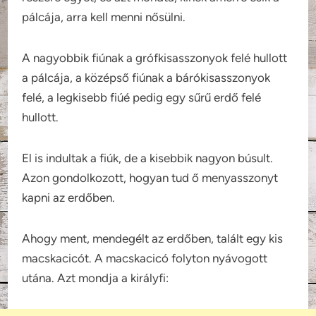
pálcája, arra kell menni nősülni.
A nagyobbik fiúnak a grófkisasszonyok felé hullott
a pálcája, a középső fiúnak a bárókisasszonyok
felé, a legkisebb fiúé pedig egy sűrű erdő felé
hullott.
El is indultak a fiúk, de a kisebbik nagyon búsult.
Azon gondolkozott, hogyan tud ő menyasszonyt
kapni az erdőben.
Ahogy ment, mendegélt az erdőben, talált egy kis
macskacicót. A macskacicó folyton nyávogott
utána. Azt mondja a királyfi: