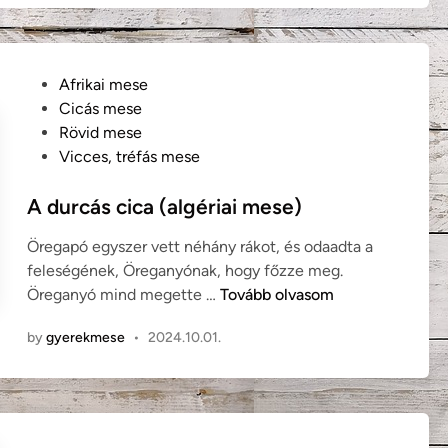
é
e
k
k
e
E
l
P
Afrikai mese
l
y
o
Cicás mese
e
n
s
Rövid mese
k
é
t
Vicces, tréfás mese
:
p
e
M
m
d
A durcás cica (algériai mese)
i
e
i
k
Öregapó egyszer vett néhány rákot, és odaadta a
s
n
o
feleségének, Öreganyónak, hogy főzze meg.
e
r
A
Öreganyó mind megette …
Tovább olvasom
)
é
d
n
by
gyerekmese
•
2024.10.01.
u
k
r
i
c
s
á
f
s