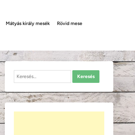
Mátyás király mesék
Rövid mese
Keresés: