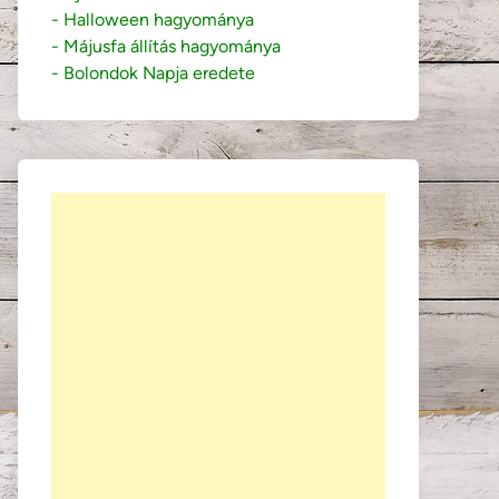
- Halloween hagyománya
- Májusfa állítás hagyománya
- Bolondok Napja eredete