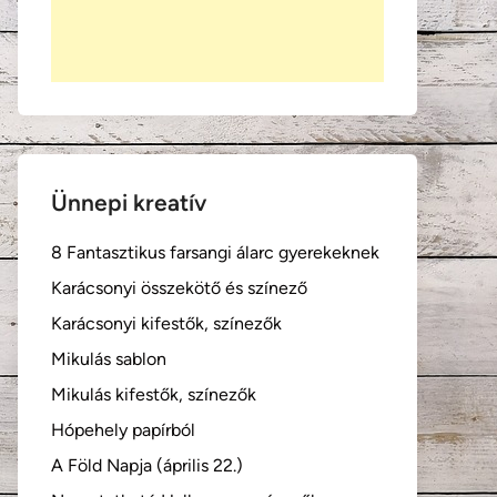
Ünnepi kreatív
8 Fantasztikus farsangi álarc gyerekeknek
Karácsonyi összekötő és színező
Karácsonyi kifestők, színezők
Mikulás sablon
Mikulás kifestők, színezők
Hópehely papírból
A Föld Napja (április 22.)