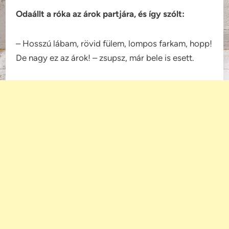
Odaállt a róka az árok partjára, és így szólt:
– Hosszú lábam, rövid fülem, lompos farkam, hopp!
De nagy ez az árok! – zsupsz, már bele is esett.