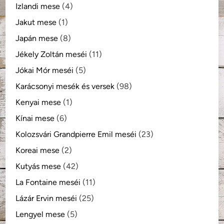
Izlandi mese
(4)
Jakut mese
(1)
Japán mese
(8)
Jékely Zoltán meséi
(11)
Jókai Mór meséi
(5)
Karácsonyi mesék és versek
(98)
Kenyai mese
(1)
Kínai mese
(6)
Kolozsvári Grandpierre Emil meséi
(23)
Koreai mese
(2)
Kutyás mese
(42)
La Fontaine meséi
(11)
Lázár Ervin meséi
(25)
Lengyel mese
(5)