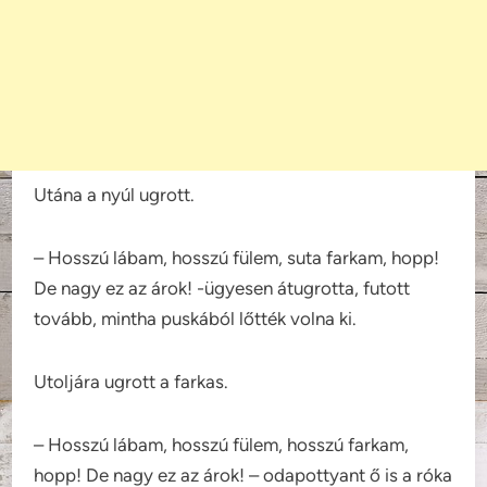
Utána a nyúl ugrott.
– Hosszú lábam, hosszú fülem, suta farkam, hopp!
De nagy ez az árok! -ügyesen átugrotta, futott
tovább, mintha puskából lőtték volna ki.
Utoljára ugrott a farkas.
– Hosszú lábam, hosszú fülem, hosszú farkam,
hopp! De nagy ez az árok! – odapottyant ő is a róka