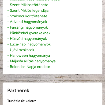
- Szent Miklós története
- Szent Miklós legendája
- Szaloncukor története
- Adventi hagyományok
- Farsangi hagyományok
- Pünkösdről gyerekeknek
- Húsvéti hagyományok
- Luca-napi hagyományok
- Újévi szokások
- Halloween hagyománya
- Májusfa állítás hagyománya
- Bolondok Napja eredete
Partnerek
Tunézia útikalauz