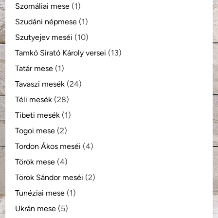
Szomáliai mese
(1)
Szudáni népmese
(1)
Szutyejev meséi
(10)
Tamkó Sirató Károly versei
(13)
Tatár mese
(1)
Tavaszi mesék
(24)
Téli mesék
(28)
Tibeti mesék
(1)
Togoi mese
(2)
Tordon Ákos meséi
(4)
Török mese
(4)
Török Sándor meséi
(2)
Tunéziai mese
(1)
Ukrán mese
(5)