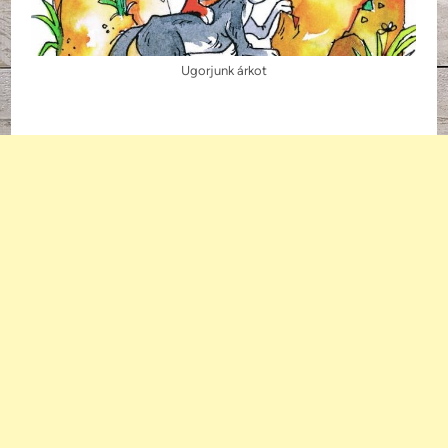
Ugorjunk árkot