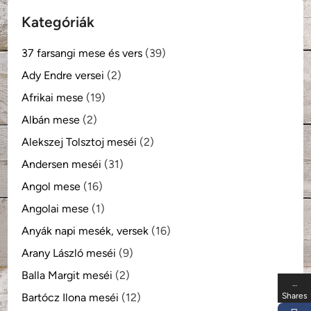
Kategóriák
37 farsangi mese és vers
(39)
Ady Endre versei
(2)
Afrikai mese
(19)
Albán mese
(2)
Alekszej Tolsztoj meséi
(2)
Andersen meséi
(31)
Angol mese
(16)
Angolai mese
(1)
Anyák napi mesék, versek
(16)
Arany László meséi
(9)
Balla Margit meséi
(2)
…
Bartócz Ilona meséi
(12)
Shares