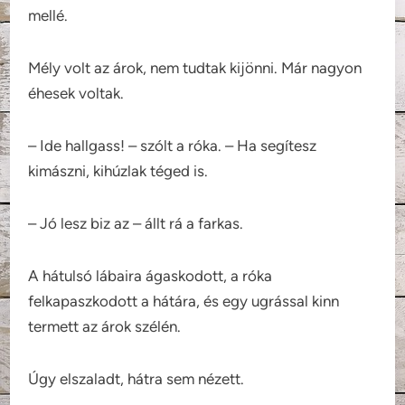
mellé.
Mély volt az árok, nem tudtak kijönni. Már nagyon
éhesek voltak.
– Ide hallgass! – szólt a róka. – Ha segítesz
kimászni, kihúzlak téged is.
– Jó lesz biz az – állt rá a farkas.
A hátulsó lábaira ágaskodott, a róka
felkapaszkodott a hátára, és egy ugrással kinn
termett az árok szélén.
Úgy elszaladt, hátra sem nézett.