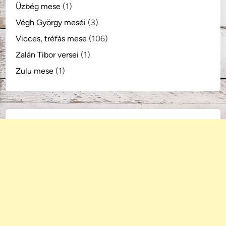
Üzbég mese
(1)
Végh György meséi
(3)
Vicces, tréfás mese
(106)
Zalán Tibor versei
(1)
Zulu mese
(1)