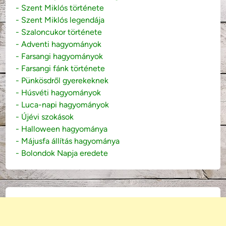
- Szent Miklós története
- Szent Miklós legendája
- Szaloncukor története
- Adventi hagyományok
- Farsangi hagyományok
- Farsangi fánk története
- Pünkösdről gyerekeknek
- Húsvéti hagyományok
- Luca-napi hagyományok
- Újévi szokások
- Halloween hagyománya
- Májusfa állítás hagyománya
- Bolondok Napja eredete