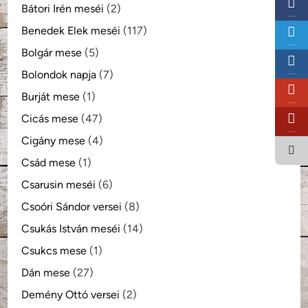
Bátori Irén meséi
(2)
…
Benedek Elek meséi
(117)
…
Bolgár mese
(5)
…
Bolondok napja
(7)
Burját mese
(1)
…
Cicás mese
(47)
…
Cigány mese
(4)
Csád mese
(1)
Csarusin meséi
(6)
Csoóri Sándor versei
(8)
Csukás István meséi
(14)
Csukcs mese
(1)
Dán mese
(27)
Demény Ottó versei
(2)