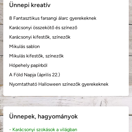
Ünnepi kreatív
8 Fantasztikus farsangi álarc gyerekeknek
Karácsonyi összekötő és színező
Karácsonyi kifestők, színezők
Mikulás sablon
Mikulás kifestők, színezők
Hópehely papírból
A Föld Napja (április 22.)
Nyomtatható Halloween színezők gyerekeknek
Ünnepek, hagyományok
- Karácsonyi szokások a világban