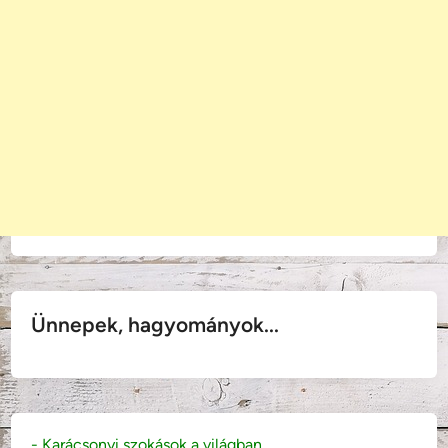
Ünnepek, hagyományok...
- Karácsonyi szokások a világban