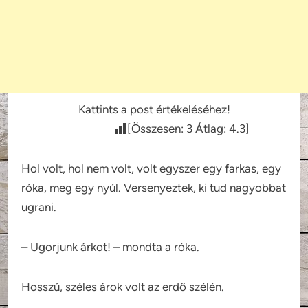
Kattints a post értékeléséhez!
[Összesen:
3
Átlag:
4.3
]
Hol volt, hol nem volt, volt egyszer egy farkas, egy
róka, meg egy nyúl. Versenyeztek, ki tud nagyobbat
ugrani.
– Ugorjunk árkot! – mondta a róka.
Hosszú, széles árok volt az erdő szélén.