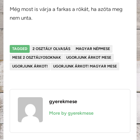
Még most is várja a farkas a rókát, ha azóta meg
nem unta.
TAGGED
2 OSZTÁLY OLVASÁS
MAGYAR NÉPMESE
MESE 2 OSZTÁLYOSOKNAK
UGORJUNK ÁRKOT MESE
UGORJUNK ÁRKOT!
UGORJUNK ÁRKOT! MAGYAR MESE
gyerekmese
More by gyerekmese