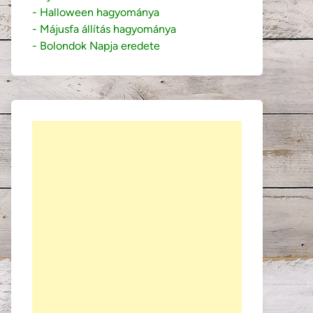
- Halloween hagyománya
- Májusfa állítás hagyománya
- Bolondok Napja eredete