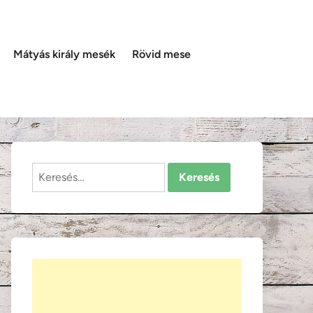
Mátyás király mesék
Rövid mese
Keresés: