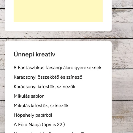
Ünnepi kreatív
8 Fantasztikus farsangi álarc gyerekeknek
Karácsonyi összekötő és színező
Karácsonyi kifestők, színezők
Mikulás sablon
Mikulás kifestők, színezők
Hópehely papírból
A Föld Napja (április 22.)