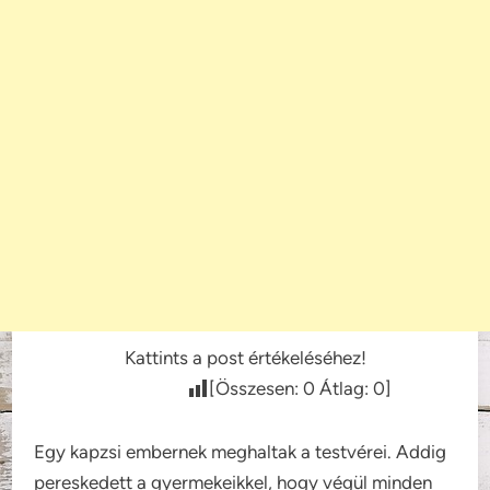
Kattints a post értékeléséhez!
[Összesen:
0
Átlag:
0
]
Egy kapzsi embernek meghaltak a testvérei. Addig
pereskedett a gyermekeikkel, hogy végül minden