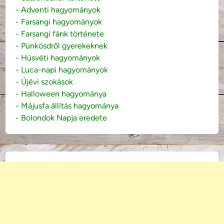
- Adventi hagyományok
- Farsangi hagyományok
- Farsangi fánk története
- Pünkösdről gyerekeknek
- Húsvéti hagyományok
- Luca-napi hagyományok
- Újévi szokások
- Halloween hagyománya
- Májusfa állítás hagyománya
- Bolondok Napja eredete