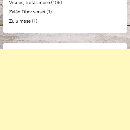
Vicces, tréfás mese
(106)
Zalán Tibor versei
(1)
Zulu mese
(1)