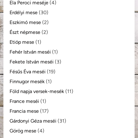
Ela Peroci meséje
(4)
Erdélyi mese
(30)
Eszkimó mese
(2)
Észt népmese
(2)
Etióp mese
(1)
Fehér István meséi
(1)
Fekete István meséi
(3)
Fésűs Éva meséi
(19)
Finnugor mesék
(1)
Föld napja versek-mesék
(11)
France meséi
(1)
Francia mese
(17)
Gárdonyi Géza meséi
(31)
Görög mese
(4)