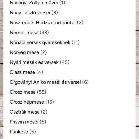
Nadányi Zoltán művei
(1)
Nagy László versei
(3)
Naszreddin Hodzsa történetei
(2)
Német mese
(33)
Nőnapi versek gyerekeknek
(11)
Norvég mese
(2)
Nyári mesék és versek
(45)
Olasz mese
(4)
Orgoványi Anikó meséi és versei
(6)
Orosz mese
(55)
Orosz népmese
(15)
Osztrák mese
(2)
Prisvin meséi
(5)
Pünkösd
(6)