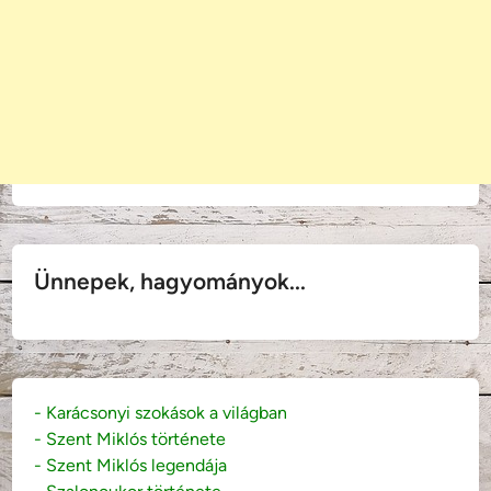
Ünnepek, hagyományok...
- Karácsonyi szokások a világban
- Szent Miklós története
- Szent Miklós legendája