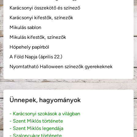
Karácsonyi összekötő és színező
Karácsonyi kifestők, színezők
Mikulás sablon
Mikulás kifestők, színezők
Hópehely papírból
A Föld Napja (április 22.)
Nyomtatható Halloween színezők gyerekeknek
Ünnepek, hagyományok
- Karácsonyi szokások a világban
- Szent Miklós története
- Szent Miklós legendája
- Szaloncukor története