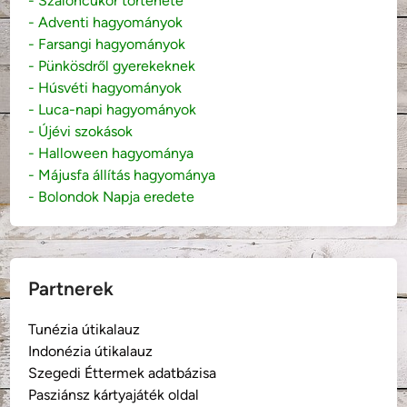
- Szaloncukor története
- Adventi hagyományok
- Farsangi hagyományok
- Pünkösdről gyerekeknek
- Húsvéti hagyományok
- Luca-napi hagyományok
- Újévi szokások
- Halloween hagyománya
- Májusfa állítás hagyománya
- Bolondok Napja eredete
Partnerek
Tunézia útikalauz
Indonézia útikalauz
Szegedi Éttermek adatbázisa
Pasziánsz kártyajáték oldal