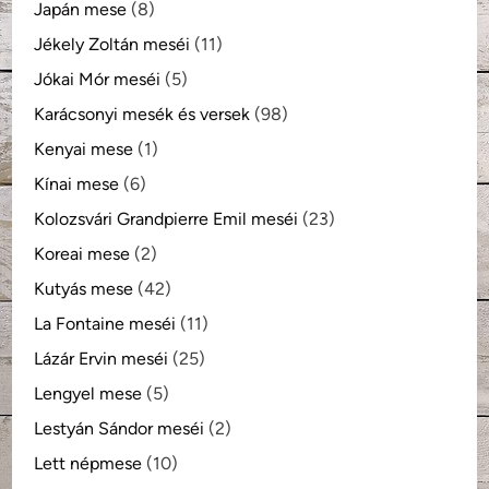
Japán mese
(8)
Jékely Zoltán meséi
(11)
Jókai Mór meséi
(5)
Karácsonyi mesék és versek
(98)
Kenyai mese
(1)
Kínai mese
(6)
Kolozsvári Grandpierre Emil meséi
(23)
Koreai mese
(2)
Kutyás mese
(42)
La Fontaine meséi
(11)
Lázár Ervin meséi
(25)
Lengyel mese
(5)
Lestyán Sándor meséi
(2)
Lett népmese
(10)