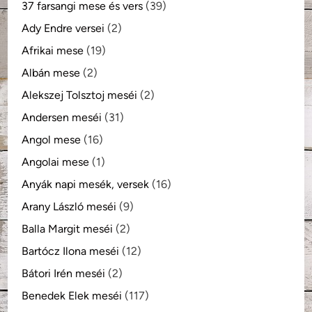
37 farsangi mese és vers
(39)
Ady Endre versei
(2)
Afrikai mese
(19)
Albán mese
(2)
Alekszej Tolsztoj meséi
(2)
Andersen meséi
(31)
Angol mese
(16)
Angolai mese
(1)
Anyák napi mesék, versek
(16)
Arany László meséi
(9)
Balla Margit meséi
(2)
Bartócz Ilona meséi
(12)
Bátori Irén meséi
(2)
Benedek Elek meséi
(117)