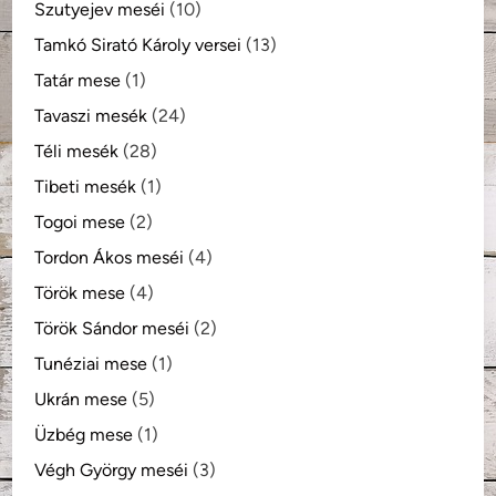
Szutyejev meséi
(10)
Tamkó Sirató Károly versei
(13)
Tatár mese
(1)
Tavaszi mesék
(24)
Téli mesék
(28)
Tibeti mesék
(1)
Togoi mese
(2)
Tordon Ákos meséi
(4)
Török mese
(4)
Török Sándor meséi
(2)
Tunéziai mese
(1)
Ukrán mese
(5)
Üzbég mese
(1)
Végh György meséi
(3)