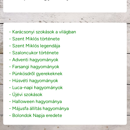
- Karácsonyi szokások a világban
- Szent Miklós története
- Szent Miklós legendája
- Szaloncukor története
- Adventi hagyományok
- Farsangi hagyományok
- Pünkösdről gyerekeknek
- Húsvéti hagyományok
- Luca-napi hagyományok
- Újévi szokások
- Halloween hagyománya
- Májusfa állítás hagyománya
- Bolondok Napja eredete