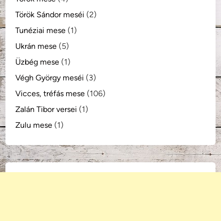
Török Sándor meséi
(2)
Tunéziai mese
(1)
Ukrán mese
(5)
Üzbég mese
(1)
Végh György meséi
(3)
Vicces, tréfás mese
(106)
Zalán Tibor versei
(1)
Zulu mese
(1)