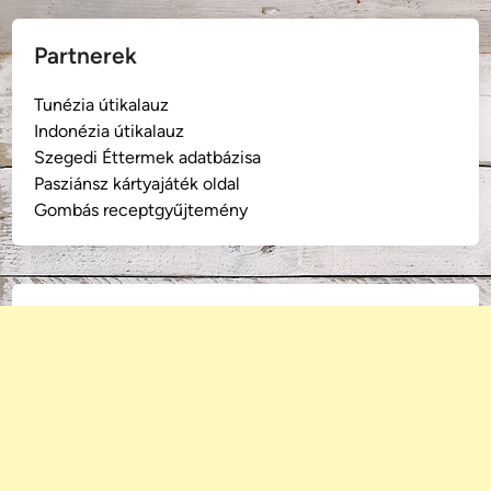
Partnerek
Tunézia útikalauz
Indonézia útikalauz
Szegedi Éttermek adatbázisa
Pasziánsz kártyajáték oldal
Gombás receptgyűjtemény