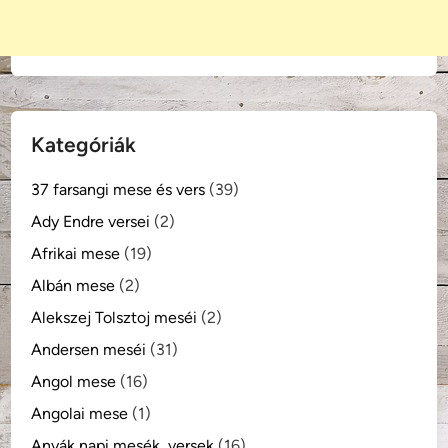
Kategóriák
37 farsangi mese és vers
(39)
Ady Endre versei
(2)
Afrikai mese
(19)
Albán mese
(2)
Alekszej Tolsztoj meséi
(2)
Andersen meséi
(31)
Angol mese
(16)
Angolai mese
(1)
Anyák napi mesék, versek
(16)