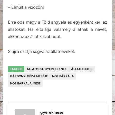
– Elmúlt a vízözön!
Erre oda megy a Föld angyala és egyenként kéri az
állatokat. Ha eltalálja valamely állatnak a nevét,
akkor az az állat kiszabadul.
S újra osztja súgva az állatneveket.
TAGGED
ÁLLATMESE GYEREKEKNEK
ÁLLATOS MESE
GÁRDONYI GÉZA MESÉJE
NOÉ BÁRKÁJA
NOÉ BÁRKÁJA MESE
gyerekmese