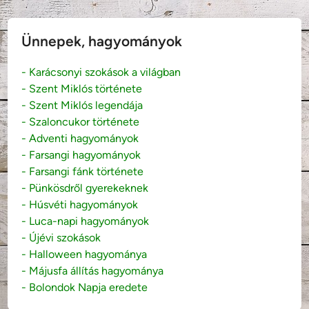
Ünnepek, hagyományok
- Karácsonyi szokások a világban
- Szent Miklós története
- Szent Miklós legendája
- Szaloncukor története
- Adventi hagyományok
- Farsangi hagyományok
- Farsangi fánk története
- Pünkösdről gyerekeknek
- Húsvéti hagyományok
- Luca-napi hagyományok
- Újévi szokások
- Halloween hagyománya
- Májusfa állítás hagyománya
- Bolondok Napja eredete