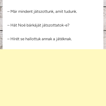
– Már mindent játszottunk, amit tudunk.
– Hát Noé bárkáját játszottatok-e?
– Hírét se hallottuk annak a játéknak.