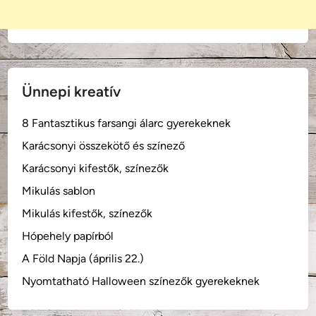
Ünnepi kreatív
8 Fantasztikus farsangi álarc gyerekeknek
Karácsonyi összekötő és színező
Karácsonyi kifestők, színezők
Mikulás sablon
Mikulás kifestők, színezők
Hópehely papírból
A Föld Napja (április 22.)
Nyomtatható Halloween színezők gyerekeknek