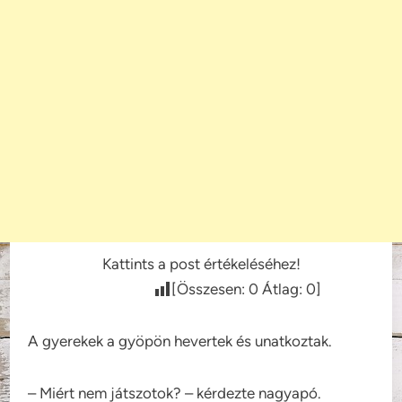
Kattints a post értékeléséhez!
[Összesen:
0
Átlag:
0
]
A gyerekek a gyöpön hevertek és unatkoztak.
– Miért nem játszotok? – kérdezte nagyapó.