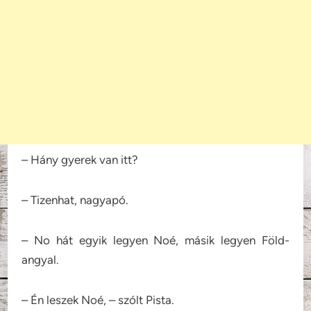
– Hány gyerek van itt?
– Tizenhat, nagyapó.
– No hát egyik legyen Noé, másik legyen Föld-
angyal.
– Én leszek Noé, – szólt Pista.