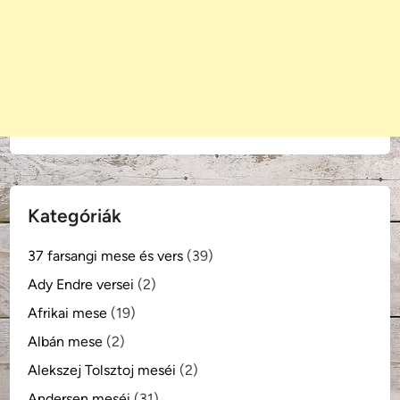
Kategóriák
37 farsangi mese és vers
(39)
Ady Endre versei
(2)
Afrikai mese
(19)
Albán mese
(2)
Alekszej Tolsztoj meséi
(2)
Andersen meséi
(31)