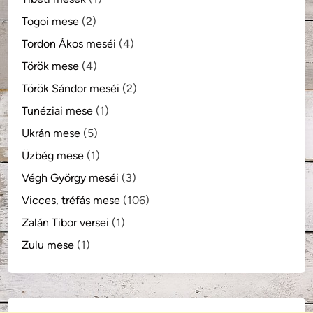
Togoi mese
(2)
Tordon Ákos meséi
(4)
Török mese
(4)
Török Sándor meséi
(2)
Tunéziai mese
(1)
Ukrán mese
(5)
Üzbég mese
(1)
Végh György meséi
(3)
Vicces, tréfás mese
(106)
Zalán Tibor versei
(1)
Zulu mese
(1)