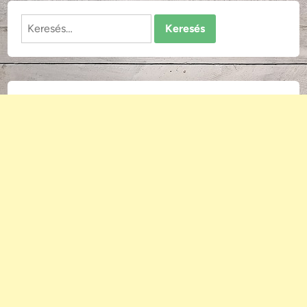
Keresés: