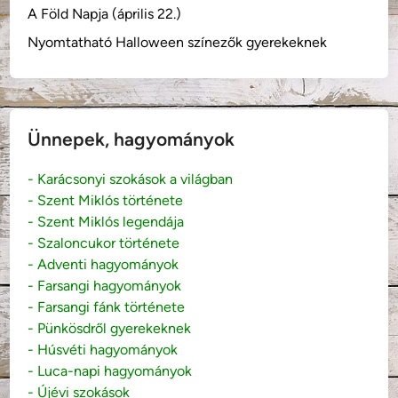
A Föld Napja (április 22.)
Nyomtatható Halloween színezők gyerekeknek
Ünnepek, hagyományok
- Karácsonyi szokások a világban
- Szent Miklós története
- Szent Miklós legendája
- Szaloncukor története
- Adventi hagyományok
- Farsangi hagyományok
- Farsangi fánk története
- Pünkösdről gyerekeknek
- Húsvéti hagyományok
- Luca-napi hagyományok
- Újévi szokások