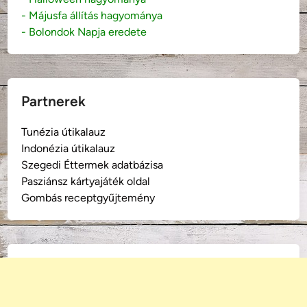
- Májusfa állítás hagyománya
- Bolondok Napja eredete
Partnerek
Tunézia útikalauz
Indonézia útikalauz
Szegedi Éttermek adatbázisa
Pasziánsz kártyajáték oldal
Gombás receptgyűjtemény