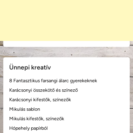
Ünnepi kreatív
8 Fantasztikus farsangi álarc gyerekeknek
Karácsonyi összekötő és színező
Karácsonyi kifestők, színezők
Mikulás sablon
Mikulás kifestők, színezők
Hópehely papírból