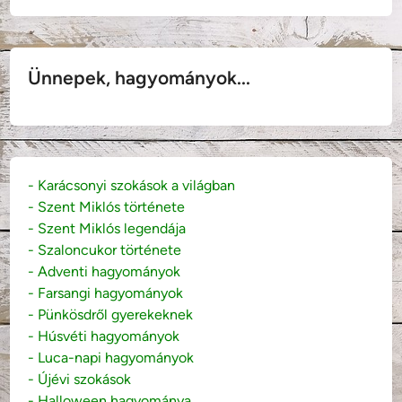
Ünnepek, hagyományok...
- Karácsonyi szokások a világban
- Szent Miklós története
- Szent Miklós legendája
- Szaloncukor története
- Adventi hagyományok
- Farsangi hagyományok
- Pünkösdről gyerekeknek
- Húsvéti hagyományok
- Luca-napi hagyományok
- Újévi szokások
- Halloween hagyománya