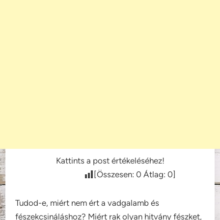
Kattints a post értékeléséhez!
[Összesen:
0
Átlag:
0
]
Tudod-e, miért nem ért a vadgalamb és
fészekcsináláshoz? Miért rak olyan hitvány fészket,