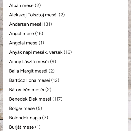
Albán mese
(2)
Alekszej Tolsztoj meséi
(2)
Andersen meséi
(31)
Angol mese
(16)
Angolai mese
(1)
Anyák napi mesék, versek
(16)
Arany László meséi
(9)
Balla Margit meséi
(2)
Bartócz Ilona meséi
(12)
Bátori Irén meséi
(2)
Benedek Elek meséi
(117)
Bolgár mese
(5)
Bolondok napja
(7)
Burját mese
(1)