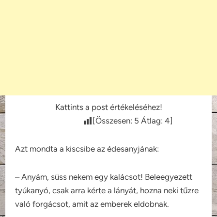
Kattints a post értékeléséhez!
[Összesen:
5
Átlag:
4
]
Azt mondta a kiscsibe az édesanyjának:
– Anyám, süss nekem egy kalácsot! Beleegyezett
tyúkanyó, csak arra kérte a lányát, hozna neki tűzre
való forgácsot, amit az emberek eldobnak.