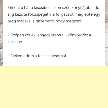
Elment a hát a kiscsibe a szomszéd konyhájába, de
alig kezdte fölcsipegetni a forgácsot, meglepte egy
öreg macska, s ráförmedt, hogy megeszi:
– Szépen kérlek, engedj utamra – könyörgött a
kiscsibe.
– Neked adom a fele kalácsomat.