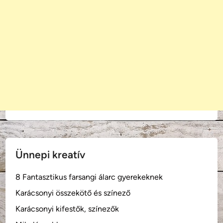
Ünnepi kreatív
8 Fantasztikus farsangi álarc gyerekeknek
Karácsonyi összekötő és színező
Karácsonyi kifestők, színezők