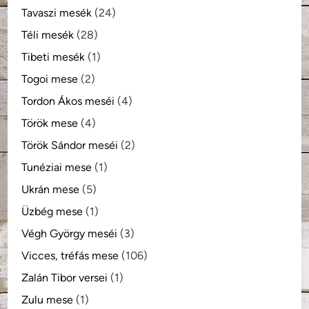
Tavaszi mesék
(24)
Téli mesék
(28)
Tibeti mesék
(1)
Togoi mese
(2)
Tordon Ákos meséi
(4)
Török mese
(4)
Török Sándor meséi
(2)
Tunéziai mese
(1)
Ukrán mese
(5)
Üzbég mese
(1)
Végh György meséi
(3)
Vicces, tréfás mese
(106)
Zalán Tibor versei
(1)
Zulu mese
(1)