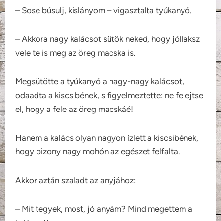
– Sose búsulj, kislányom – vigasztalta tyúkanyó.
– Akkora nagy kalácsot sütök neked, hogy jóllaksz
vele te is meg az öreg macska is.
Megsütötte a tyúkanyó a nagy-nagy kalácsot,
odaadta a kiscsibének, s figyelmeztette: ne felejtse
el, hogy a fele az öreg macskáé!
Hanem a kalács olyan nagyon ízlett a kiscsibének,
hogy bizony nagy mohón az egészet felfalta.
Akkor aztán szaladt az anyjához:
– Mit tegyek, most, jó anyám? Mind megettem a