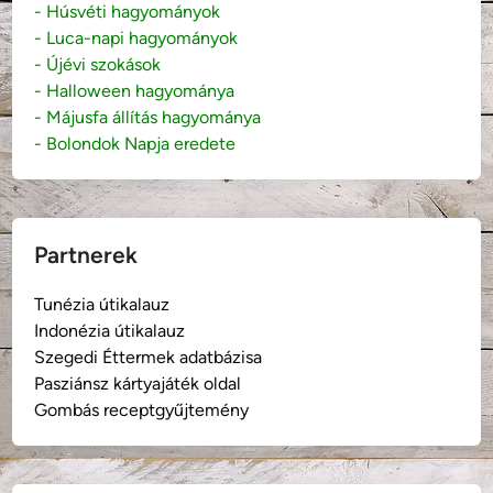
- Húsvéti hagyományok
- Luca-napi hagyományok
- Újévi szokások
- Halloween hagyománya
- Májusfa állítás hagyománya
- Bolondok Napja eredete
Partnerek
Tunézia útikalauz
Indonézia útikalauz
Szegedi Éttermek adatbázisa
Pasziánsz kártyajáték oldal
Gombás receptgyűjtemény