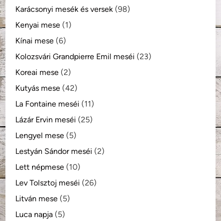
Karácsonyi mesék és versek
(98)
Kenyai mese
(1)
Kínai mese
(6)
Kolozsvári Grandpierre Emil meséi
(23)
Koreai mese
(2)
Kutyás mese
(42)
La Fontaine meséi
(11)
Lázár Ervin meséi
(25)
Lengyel mese
(5)
Lestyán Sándor meséi
(2)
Lett népmese
(10)
Lev Tolsztoj meséi
(26)
Litván mese
(5)
Luca napja
(5)