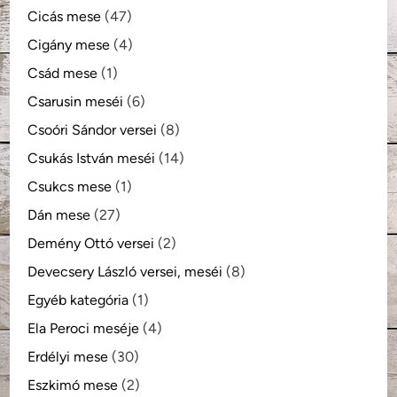
Cicás mese
(47)
Cigány mese
(4)
Csád mese
(1)
Csarusin meséi
(6)
Csoóri Sándor versei
(8)
Csukás István meséi
(14)
Csukcs mese
(1)
Dán mese
(27)
Demény Ottó versei
(2)
Devecsery László versei, meséi
(8)
Egyéb kategória
(1)
Ela Peroci meséje
(4)
Erdélyi mese
(30)
Eszkimó mese
(2)