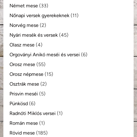
Német mese
(33)
Nőnapi versek gyerekeknek
(11)
Norvég mese
(2)
Nyári mesék és versek
(45)
Olasz mese
(4)
Orgoványi Anikó meséi és versei
(6)
Orosz mese
(55)
Orosz népmese
(15)
Osztrák mese
(2)
Prisvin meséi
(5)
Pünkösd
(6)
Radnóti Miklós versei
(1)
Román mese
(1)
Rövid mese
(185)