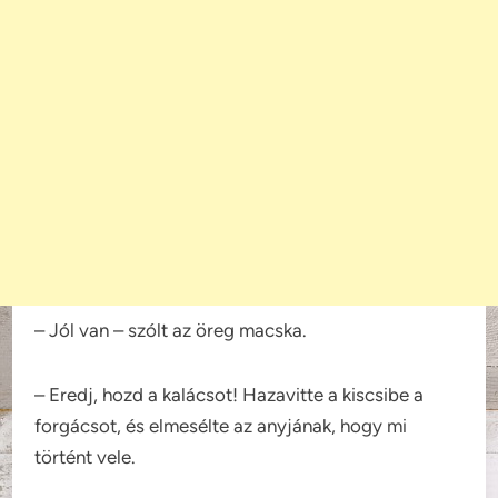
– Jól van – szólt az öreg macska.
– Eredj, hozd a kalácsot! Hazavitte a kiscsibe a
forgácsot, és elmesélte az anyjának, hogy mi
történt vele.