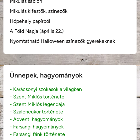
Mikulás sablon
Mikulás kifestők, színezők
Hópehely papírból
A Föld Napja (április 22.)
Nyomtatható Halloween színezők gyerekeknek
Ünnepek, hagyományok
- Karácsonyi szokások a világban
- Szent Miklós története
- Szent Miklós legendája
- Szaloncukor története
- Adventi hagyományok
- Farsangi hagyományok
- Farsangi fánk története