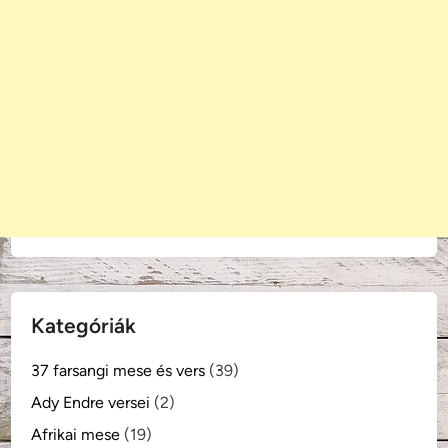
Kategóriák
37 farsangi mese és vers
(39)
Ady Endre versei
(2)
Afrikai mese
(19)