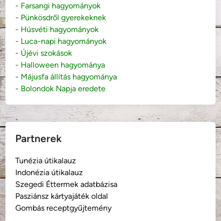
- Farsangi hagyományok
- Pünkösdről gyerekeknek
- Húsvéti hagyományok
- Luca-napi hagyományok
- Újévi szokások
- Halloween hagyománya
- Májusfa állítás hagyománya
- Bolondok Napja eredete
Partnerek
Tunézia útikalauz
Indonézia útikalauz
Szegedi Éttermek adatbázisa
Pasziánsz kártyajáték oldal
Gombás receptgyűjtemény