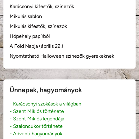
Karácsonyi kifestők, színezők
Mikulás sablon
Mikulás kifestők, színezők
Hópehely papírból
A Föld Napja (április 22.)
Nyomtatható Halloween színezők gyerekeknek
Ünnepek, hagyományok
- Karácsonyi szokások a világban
- Szent Miklós története
- Szent Miklós legendája
- Szaloncukor története
- Adventi hagyományok