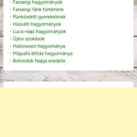
- Farsangi hagyományok
- Farsangi fánk története
- Pünkösdről gyerekeknek
- Húsvéti hagyományok
- Luca-napi hagyományok
- Újévi szokások
- Halloween hagyománya
- Májusfa állítás hagyománya
- Bolondok Napja eredete