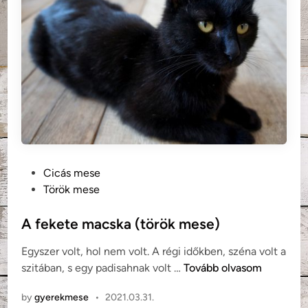
l
,
p
a
l
o
t
a
(
t
P
Cicás mese
ö
o
Török mese
r
s
ö
t
A fekete macska (török mese)
k
e
n
Egyszer volt, hol nem volt. A régi időkben, széna volt a
d
é
A
szitában, s egy padisahnak volt …
Tovább olvasom
i
p
f
n
m
by
gyerekmese
•
2021.03.31.
e
e