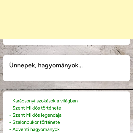
Ünnepek, hagyományok...
- Karácsonyi szokások a világban
- Szent Miklós története
- Szent Miklós legendája
- Szaloncukor története
- Adventi hagyományok