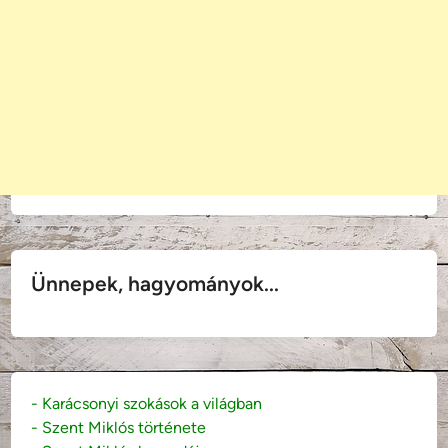
Ünnepek, hagyományok...
- Karácsonyi szokások a világban
- Szent Miklós története