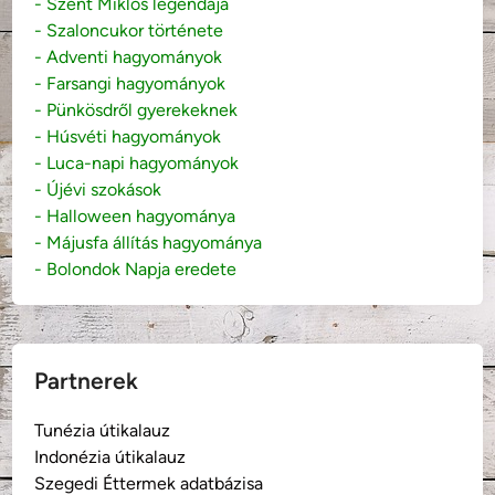
- Szent Miklós legendája
- Szaloncukor története
- Adventi hagyományok
- Farsangi hagyományok
- Pünkösdről gyerekeknek
- Húsvéti hagyományok
- Luca-napi hagyományok
- Újévi szokások
- Halloween hagyománya
- Májusfa állítás hagyománya
- Bolondok Napja eredete
Partnerek
Tunézia útikalauz
Indonézia útikalauz
Szegedi Éttermek adatbázisa