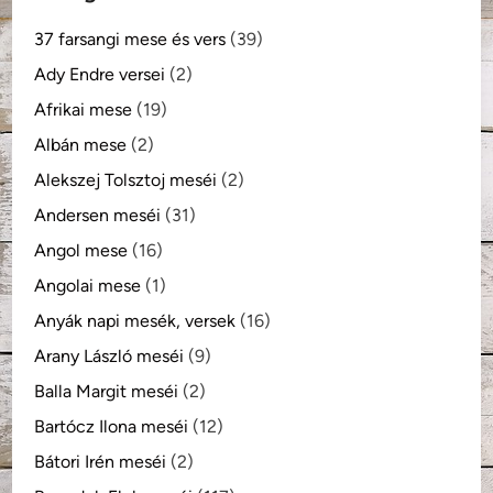
37 farsangi mese és vers
(39)
Ady Endre versei
(2)
Afrikai mese
(19)
Albán mese
(2)
Alekszej Tolsztoj meséi
(2)
Andersen meséi
(31)
Angol mese
(16)
Angolai mese
(1)
Anyák napi mesék, versek
(16)
Arany László meséi
(9)
Balla Margit meséi
(2)
Bartócz Ilona meséi
(12)
Bátori Irén meséi
(2)