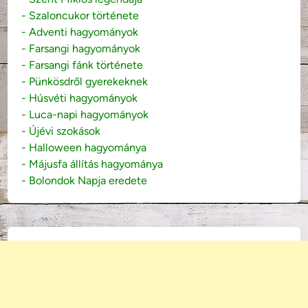
- Szaloncukor története
- Adventi hagyományok
- Farsangi hagyományok
- Farsangi fánk története
- Pünkösdről gyerekeknek
- Húsvéti hagyományok
- Luca-napi hagyományok
- Újévi szokások
- Halloween hagyománya
- Májusfa állítás hagyománya
- Bolondok Napja eredete