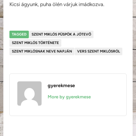
Kicsi ágyunk, puha ölén várjuk imádkozva.
TAGGED
SZENT MIKLÓS PÜSPÖK A JÓTEVŐ
SZENT MIKLÓS TÖRTÉNETE
SZENT MIKLÓSNAK NEVE NAPJÁN
VERS SZENT MIKLÓSRÓL
gyerekmese
More by gyerekmese