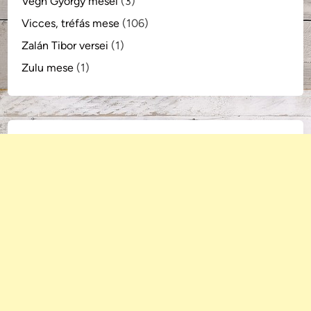
Végh György meséi
(3)
Vicces, tréfás mese
(106)
Zalán Tibor versei
(1)
Zulu mese
(1)