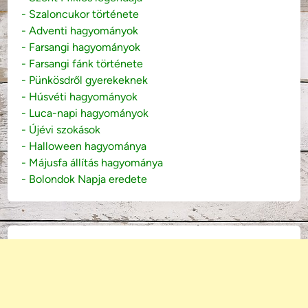
- Szaloncukor története
- Adventi hagyományok
- Farsangi hagyományok
- Farsangi fánk története
- Pünkösdről gyerekeknek
- Húsvéti hagyományok
- Luca-napi hagyományok
- Újévi szokások
- Halloween hagyománya
- Májusfa állítás hagyománya
- Bolondok Napja eredete