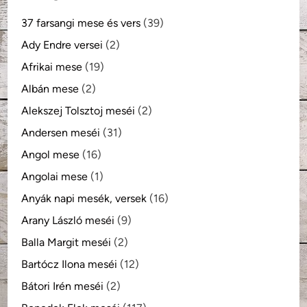
37 farsangi mese és vers
(39)
Ady Endre versei
(2)
Afrikai mese
(19)
Albán mese
(2)
Alekszej Tolsztoj meséi
(2)
Andersen meséi
(31)
Angol mese
(16)
Angolai mese
(1)
Anyák napi mesék, versek
(16)
Arany László meséi
(9)
Balla Margit meséi
(2)
Bartócz Ilona meséi
(12)
Bátori Irén meséi
(2)