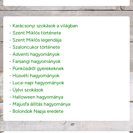
- Karácsonyi szokások a világban
- Szent Miklós története
- Szent Miklós legendája
- Szaloncukor története
- Adventi hagyományok
- Farsangi hagyományok
- Pünkösdről gyerekeknek
- Húsvéti hagyományok
- Luca-napi hagyományok
- Újévi szokások
- Halloween hagyománya
- Májusfa állítás hagyománya
- Bolondok Napja eredete