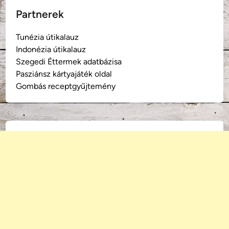
Partnerek
Tunézia útikalauz
Indonézia útikalauz
Szegedi Éttermek adatbázisa
Pasziánsz kártyajáték oldal
Gombás receptgyűjtemény