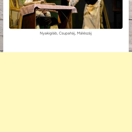
Nyakigláb, Csupaháj, Málészáj