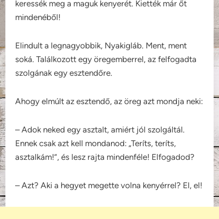
keressék meg a maguk kenyerét. Kiették már őt
mindenéből!
Elindult a legnagyobbik, Nyakigláb. Ment, ment
soká. Találkozott egy öregemberrel, az felfogadta
szolgának egy esztendőre.
Ahogy elmúlt az esztendő, az öreg azt mondja neki:
– Adok neked egy asztalt, amiért jól szolgáltál.
Ennek csak azt kell mondanod: „Teríts, teríts,
asztalkám!”, és lesz rajta mindenféle! Elfogadod?
– Azt? Aki a hegyet megette volna kenyérrel? El, el!