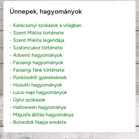
Ünnepek, hagyományok
- Karácsonyi szokások a világban
- Szent Miklós története
- Szent Miklós legendája
- Szaloncukor története
- Adventi hagyományok
- Farsangi hagyományok
- Farsangi fánk története
- Pünkösdről gyerekeknek
- Húsvéti hagyományok
- Luca-napi hagyományok
- Újévi szokások
- Halloween hagyománya
- Májusfa állítás hagyománya
- Bolondok Napja eredete