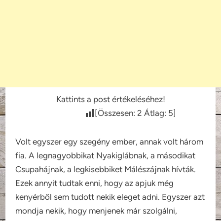
Kattints a post értékeléséhez!
[Összesen:
2
Átlag:
5
]
Volt egyszer egy szegény ember, annak volt három
fia. A legnagyobbikat Nyakiglábnak, a másodikat
Csupahájnak, a legkisebbiket Málészájnak hívták.
Ezek annyit tudtak enni, hogy az apjuk még
kenyérből sem tudott nekik eleget adni. Egyszer azt
mondja nekik, hogy menjenek már szolgálni,