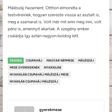
Málészáj hazament. Otthon elmondta a
testvéreinek, hogyan szerezte vissza az asztalt is,
meg a szamarat is. Volt mér mit enni meg inni, volt
pénz is, amennyit akartak. A szegény ember
családja így aztán nagyon boldog lett.
TAGGED
CSUPAHÁJ
MAGYAR NÉPMESE
MÁLÉSZÁJ
MESE GYEREKEKNEK
NYAKIGLÁB
NYAKIGLÁB CSUPAHÁJ MÁLÉSZÁJ MESE
NYAKILÁB CSUPAHÁJ MÁLÉSZÁJ
gyerekmese