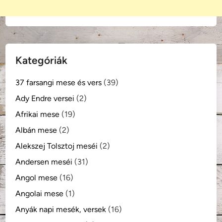
Kategóriák
37 farsangi mese és vers
(39)
Ady Endre versei
(2)
Afrikai mese
(19)
Albán mese
(2)
Alekszej Tolsztoj meséi
(2)
Andersen meséi
(31)
Angol mese
(16)
Angolai mese
(1)
Anyák napi mesék, versek
(16)