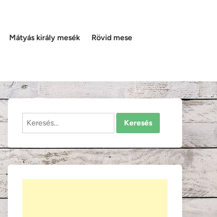
Mátyás király mesék
Rövid mese
Keresés: