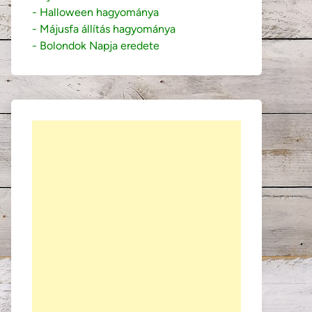
- Halloween hagyománya
- Májusfa állítás hagyománya
- Bolondok Napja eredete