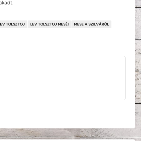
akadt.
LEV TOLSZTOJ
LEV TOLSZTOJ MESÉI
MESE A SZILVÁRÓL