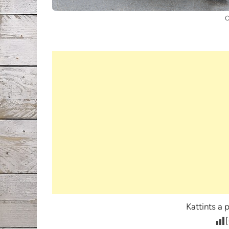
C
Kattints a 