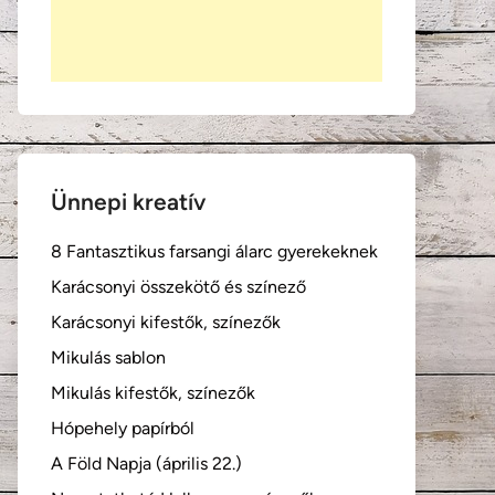
Ünnepi kreatív
8 Fantasztikus farsangi álarc gyerekeknek
Karácsonyi összekötő és színező
Karácsonyi kifestők, színezők
Mikulás sablon
Mikulás kifestők, színezők
Hópehely papírból
A Föld Napja (április 22.)