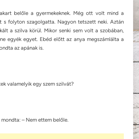
 akart belőle a gyermekeknek. Még ott volt mind a
 s folyton szagolgatta. Nagyon tetszett neki. Aztán
ált a szilva körül. Mikor senki sem volt a szobában,
ne egyék egyet. Ebéd előtt az anya megszámlálta a
ondta az apának is.
ek valamelyik egy szem szilvát?
azt mondta: – Nem ettem belőle.