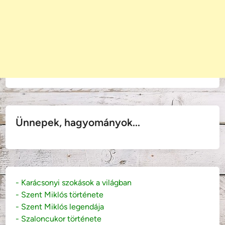
Ünnepek, hagyományok...
- Karácsonyi szokások a világban
- Szent Miklós története
- Szent Miklós legendája
- Szaloncukor története