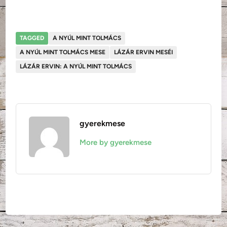
TAGGED
A NYÚL MINT TOLMÁCS
A NYÚL MINT TOLMÁCS MESE
LÁZÁR ERVIN MESÉI
LÁZÁR ERVIN: A NYÚL MINT TOLMÁCS
gyerekmese
More by gyerekmese