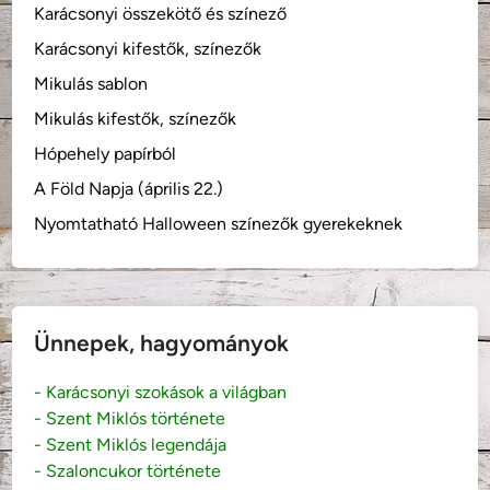
Karácsonyi összekötő és színező
Karácsonyi kifestők, színezők
Mikulás sablon
Mikulás kifestők, színezők
Hópehely papírból
A Föld Napja (április 22.)
Nyomtatható Halloween színezők gyerekeknek
Ünnepek, hagyományok
- Karácsonyi szokások a világban
- Szent Miklós története
- Szent Miklós legendája
- Szaloncukor története