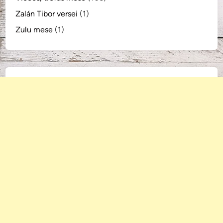
Zalán Tibor versei
(1)
Zulu mese
(1)