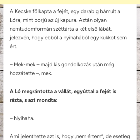
A Kecske fölkapta a fejét, egy darabig bámult a
Lóra, mint borjú az új kapura. Aztán olyan
nemtudomformán széttárta a két első lábát,
jelezvén, hogy ebből a nyihahából egy kukkot sem
ért.
– Mek-mek – majd kis gondolkozás után még
hozzátette –, mek.
A Ló megrántotta a vállát, egyúttal a fejét is
rázta, s azt mondta:
– Nyihaha.
Ami jelenthette azt is, hogy „nem értem”, de esetleg