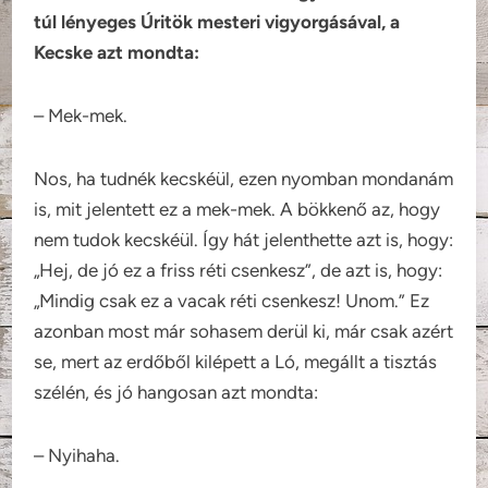
túl lényeges Úritök mesteri vigyorgásával, a
Kecske azt mondta:
– Mek-mek.
Nos, ha tudnék kecskéül, ezen nyomban mondanám
is, mit jelentett ez a mek-mek. A bökkenő az, hogy
nem tudok kecskéül. Így hát jelenthette azt is, hogy:
„Hej, de jó ez a friss réti csenkesz”, de azt is, hogy:
„Mindig csak ez a vacak réti csenkesz! Unom.” Ez
azonban most már sohasem derül ki, már csak azért
se, mert az erdőből kilépett a Ló, megállt a tisztás
szélén, és jó hangosan azt mondta:
– Nyihaha.