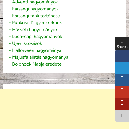
- Adventi hagyományok
- Farsangi hagyományok
- Farsangi fánk története
- Pünkösdről gyerekeknek
- Húsvéti hagyományok
- Luca-napi hagyományok
…
- Újévi szokások
Shares
- Halloween hagyománya
- Májusfa állítás hagyománya
…
- Bolondok Napja eredete
…
…
…
…