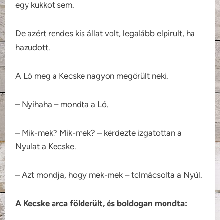
egy kukkot sem.
De azért rendes kis állat volt, legalább elpirult, ha
hazudott.
A Ló meg a Kecske nagyon megörült neki.
– Nyihaha – mondta a Ló.
– Mik-mek? Mik-mek? – kérdezte izgatottan a
Nyulat a Kecske.
– Azt mondja, hogy mek-mek – tolmácsolta a Nyúl.
A Kecske arca földerült, és boldogan mondta: