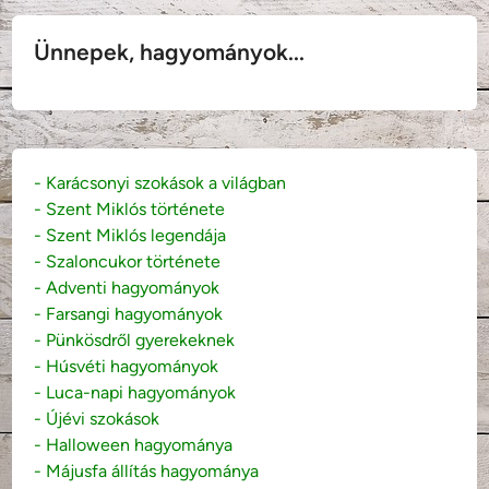
Ünnepek, hagyományok...
- Karácsonyi szokások a világban
- Szent Miklós története
- Szent Miklós legendája
- Szaloncukor története
- Adventi hagyományok
- Farsangi hagyományok
- Pünkösdről gyerekeknek
- Húsvéti hagyományok
- Luca-napi hagyományok
- Újévi szokások
- Halloween hagyománya
- Májusfa állítás hagyománya