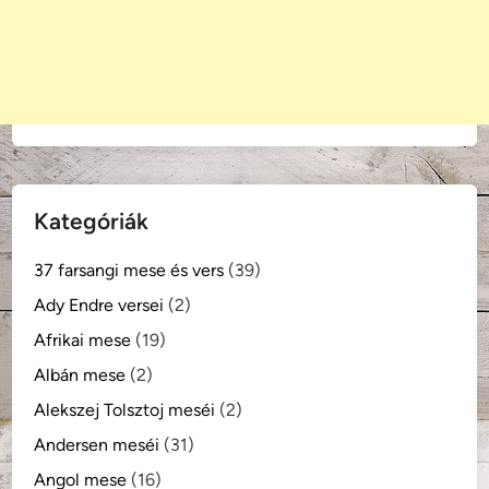
Kategóriák
37 farsangi mese és vers
(39)
Ady Endre versei
(2)
Afrikai mese
(19)
Albán mese
(2)
Alekszej Tolsztoj meséi
(2)
Andersen meséi
(31)
Angol mese
(16)