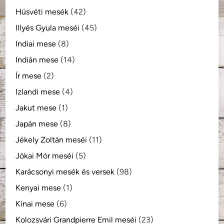
Húsvéti mesék
(42)
Illyés Gyula meséi
(45)
Indiai mese
(8)
Indián mese
(14)
Ír mese
(2)
Izlandi mese
(4)
Jakut mese
(1)
Japán mese
(8)
Jékely Zoltán meséi
(11)
Jókai Mór meséi
(5)
Karácsonyi mesék és versek
(98)
Kenyai mese
(1)
Kínai mese
(6)
Kolozsvári Grandpierre Emil meséi
(23)