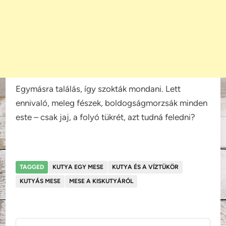
Egymásra találás, így szokták mondani. Lett
ennivaló, meleg fészek, boldogságmorzsák minden
este – csak jaj, a folyó tükrét, azt tudná feledni?
TAGGED
KUTYA EGY MESE
KUTYA ÉS A VÍZTÜKÖR
KUTYÁS MESE
MESE A KISKUTYÁRÓL