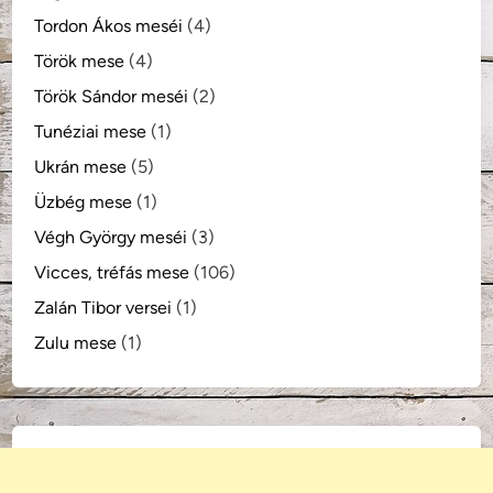
Tordon Ákos meséi
(4)
Török mese
(4)
Török Sándor meséi
(2)
Tunéziai mese
(1)
Ukrán mese
(5)
Üzbég mese
(1)
Végh György meséi
(3)
Vicces, tréfás mese
(106)
Zalán Tibor versei
(1)
Zulu mese
(1)