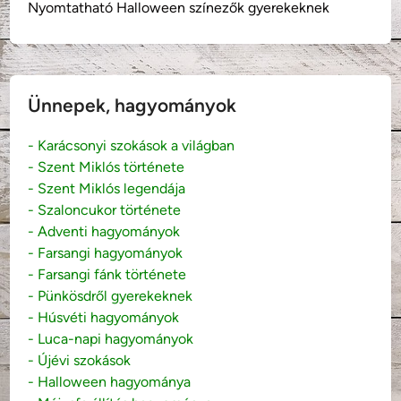
Nyomtatható Halloween színezők gyerekeknek
Ünnepek, hagyományok
- Karácsonyi szokások a világban
- Szent Miklós története
- Szent Miklós legendája
- Szaloncukor története
- Adventi hagyományok
- Farsangi hagyományok
- Farsangi fánk története
- Pünkösdről gyerekeknek
- Húsvéti hagyományok
- Luca-napi hagyományok
- Újévi szokások
- Halloween hagyománya