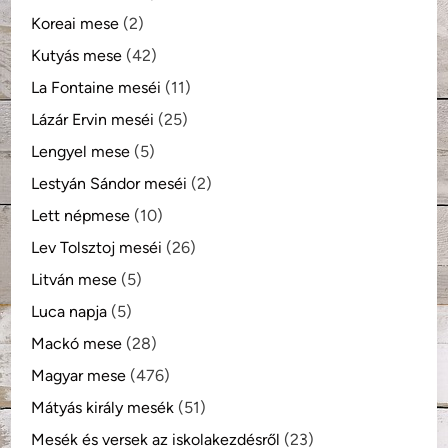
Koreai mese
(2)
Kutyás mese
(42)
La Fontaine meséi
(11)
Lázár Ervin meséi
(25)
Lengyel mese
(5)
Lestyán Sándor meséi
(2)
Lett népmese
(10)
Lev Tolsztoj meséi
(26)
Litván mese
(5)
Luca napja
(5)
Mackó mese
(28)
Magyar mese
(476)
Mátyás király mesék
(51)
Mesék és versek az iskolakezdésről
(23)