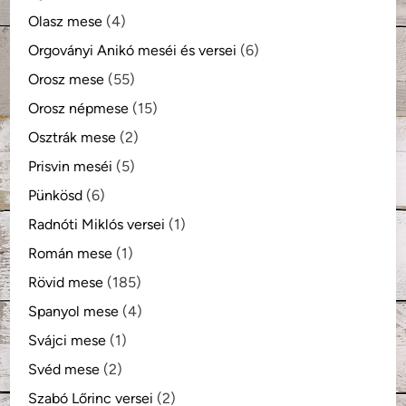
Olasz mese
(4)
Orgoványi Anikó meséi és versei
(6)
Orosz mese
(55)
Orosz népmese
(15)
Osztrák mese
(2)
Prisvin meséi
(5)
Pünkösd
(6)
Radnóti Miklós versei
(1)
Román mese
(1)
Rövid mese
(185)
Spanyol mese
(4)
Svájci mese
(1)
Svéd mese
(2)
Szabó Lőrinc versei
(2)