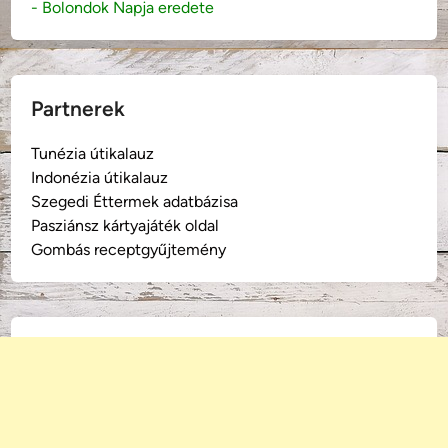
- Bolondok Napja eredete
Partnerek
Tunézia útikalauz
Indonézia útikalauz
Szegedi Éttermek adatbázisa
Pasziánsz kártyajáték oldal
Gombás receptgyűjtemény