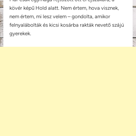
kövér képű Hold alatt. Nem értem, hova visznek,
nem értem, mi lesz velem – gondolta, amikor
felnyalábolták és kicsi kosárba rakták nevető szájú
gyerekek.