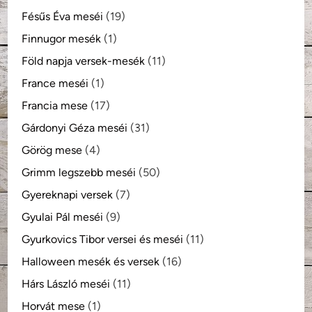
Fésűs Éva meséi
(19)
Finnugor mesék
(1)
Föld napja versek-mesék
(11)
France meséi
(1)
Francia mese
(17)
Gárdonyi Géza meséi
(31)
Görög mese
(4)
Grimm legszebb meséi
(50)
Gyereknapi versek
(7)
Gyulai Pál meséi
(9)
Gyurkovics Tibor versei és meséi
(11)
Halloween mesék és versek
(16)
Hárs László meséi
(11)
Horvát mese
(1)