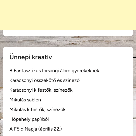
Ünnepi kreatív
8 Fantasztikus farsangi álarc gyerekeknek
Karácsonyi összekötő és színező
Karácsonyi kifestők, színezők
Mikulás sablon
Mikulás kifestők, színezők
Hópehely papírból
A Föld Napja (április 22.)