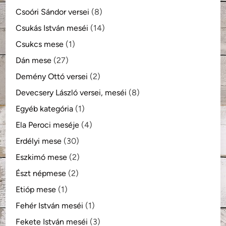
Csoóri Sándor versei
(8)
Csukás István meséi
(14)
Csukcs mese
(1)
Dán mese
(27)
Demény Ottó versei
(2)
Devecsery László versei, meséi
(8)
Egyéb kategória
(1)
Ela Peroci meséje
(4)
Erdélyi mese
(30)
Eszkimó mese
(2)
Észt népmese
(2)
Etióp mese
(1)
Fehér István meséi
(1)
Fekete István meséi
(3)