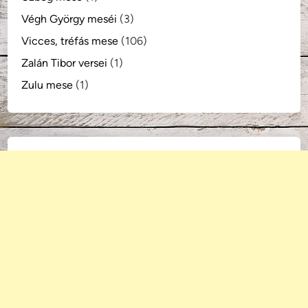
Végh György meséi
(3)
Vicces, tréfás mese
(106)
Zalán Tibor versei
(1)
Zulu mese
(1)