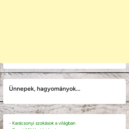
Ünnepek, hagyományok...
- Karácsonyi szokások a világban