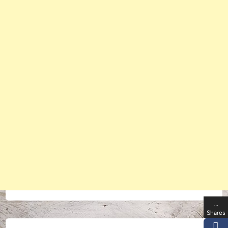
…
Shares