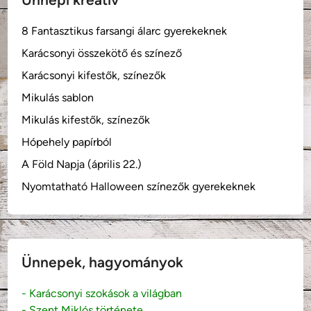
8 Fantasztikus farsangi álarc gyerekeknek
Karácsonyi összekötő és színező
Karácsonyi kifestők, színezők
Mikulás sablon
Mikulás kifestők, színezők
Hópehely papírból
A Föld Napja (április 22.)
Nyomtatható Halloween színezők gyerekeknek
Ünnepek, hagyományok
- Karácsonyi szokások a világban
- Szent Miklós története