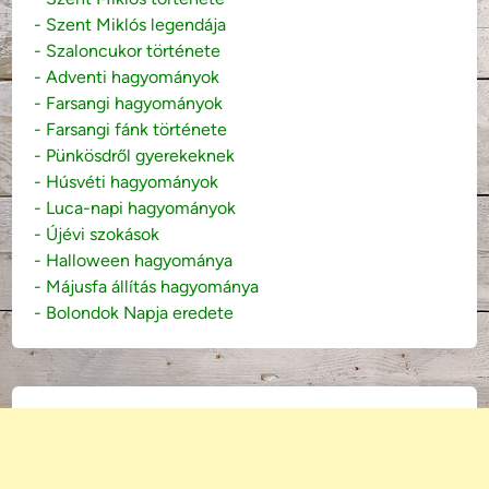
- Szent Miklós legendája
- Szaloncukor története
- Adventi hagyományok
- Farsangi hagyományok
- Farsangi fánk története
- Pünkösdről gyerekeknek
- Húsvéti hagyományok
- Luca-napi hagyományok
- Újévi szokások
- Halloween hagyománya
- Májusfa állítás hagyománya
- Bolondok Napja eredete