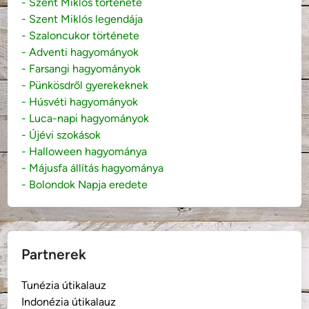
- Szent Miklós története
- Szent Miklós legendája
- Szaloncukor története
- Adventi hagyományok
- Farsangi hagyományok
- Pünkösdről gyerekeknek
- Húsvéti hagyományok
- Luca-napi hagyományok
- Újévi szokások
- Halloween hagyománya
- Májusfa állítás hagyománya
- Bolondok Napja eredete
Partnerek
Tunézia útikalauz
Indonézia útikalauz