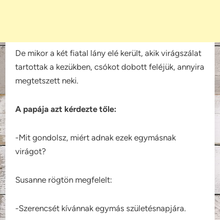
De mikor a két fiatal lány elé került, akik virágszálat
tartottak a kezükben, csókot dobott feléjük, annyira
megtetszett neki.
A papája azt kérdezte tőle:
-Mit gondolsz, miért adnak ezek egymásnak
virágot?
Susanne rögtön megfelelt:
-Szerencsét kívánnak egymás születésnapjára.