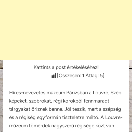
Kattints a post értékeléséhez!
[Összesen:
1
Átlag:
5
]
Híres-nevezetes múzeum Párizsban a Louvre. Szép
képeket, szobrokat, régi korokból fennmaradt
tárgyakat őriznek benne. Jól teszik, mert a szépség
és a régiség egyformán tiszteletre méltó. A Louvre-
múzeum tömérdek nagyszerű régisége közt van