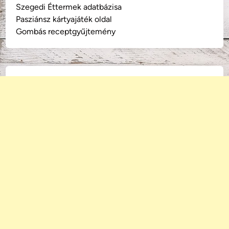
Szegedi Éttermek adatbázisa
Pasziánsz kártyajáték oldal
Gombás receptgyűjtemény