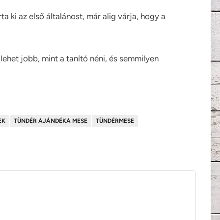
a ki az első általánost, már alig várja, hogy a
ehet jobb, mint a tanító néni, és semmilyen
EK
TÜNDÉR AJÁNDÉKA MESE
TÜNDÉRMESE