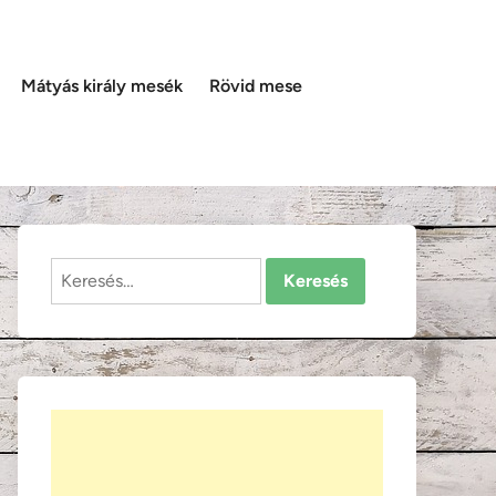
Mátyás király mesék
Rövid mese
Keresés: