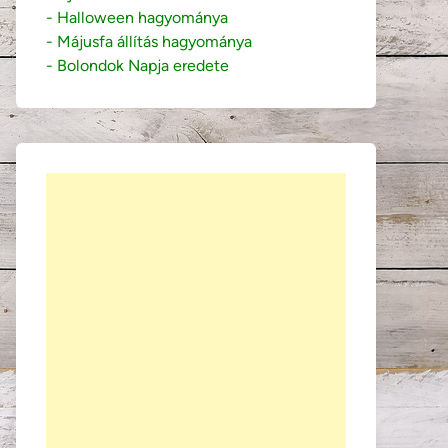
- Halloween hagyománya
- Májusfa állítás hagyománya
- Bolondok Napja eredete