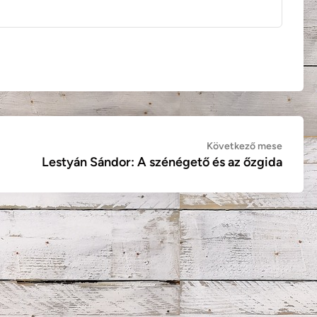
Követ
Következő mese
Lestyán Sándor: A szénégető és az őzgida
mese: