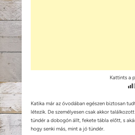
Kattints a 
Katika már az óvodában egészen biztosan tudt
létezik. De személyesen csak akkor találkozott 
tündér a dobogón állt, fekete tábla előtt, s ak
hogy senki más, mint a jó tündér.