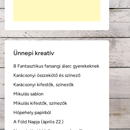
Ünnepi kreatív
8 Fantasztikus farsangi álarc gyerekeknek
Karácsonyi összekötő és színező
Karácsonyi kifestők, színezők
Mikulás sablon
Mikulás kifestők, színezők
Hópehely papírból
A Föld Napja (április 22.)