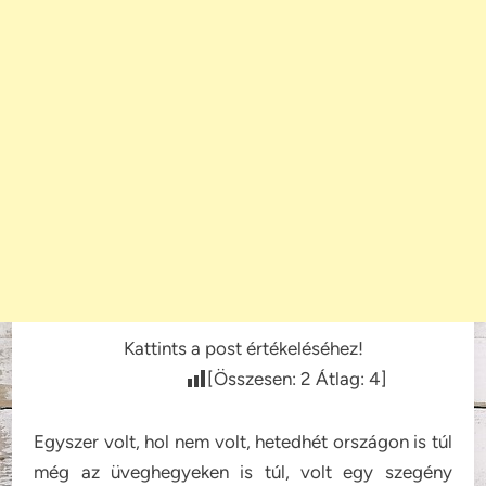
Kattints a post értékeléséhez!
[Összesen:
2
Átlag:
4
]
Egyszer volt, hol nem volt, hetedhét országon is túl
még az üveghegyeken is túl, volt egy szegény