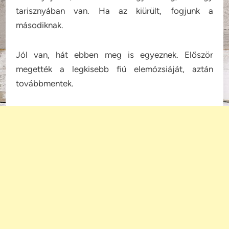
tarisznyában van. Ha az kiürült, fogjunk a
másodiknak.
Jól van, hát ebben meg is egyeznek. Először
megették a legkisebb fiú elemózsiáját, aztán
továbbmentek.