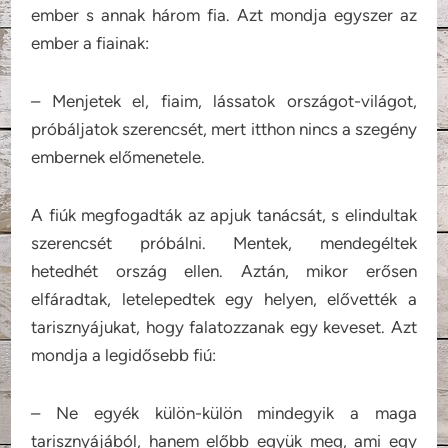
ember s annak három fia. Azt mondja egyszer az
ember a fiainak:
– Menjetek el, fiaim, lássatok országot-világot,
próbáljatok szerencsét, mert itthon nincs a szegény
embernek előmenetele.
A fiúk megfogadták az apjuk tanácsát, s elindultak
szerencsét próbálni. Mentek, mendegéltek
hetedhét ország ellen. Aztán, mikor erősen
elfáradtak, letelepedtek egy helyen, elővették a
tarisznyájukat, hogy falatozzanak egy keveset. Azt
mondja a legidősebb fiú:
– Ne egyék külön-külön mindegyik a maga
tarisznyájából, hanem előbb együk meg, ami egy