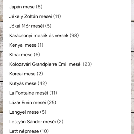
Japán mese
(8)
Jékely Zoltán meséi
(11)
Jókai Mór meséi
(5)
Karácsonyi mesék és versek
(98)
Kenyai mese
(1)
Kínai mese
(6)
Kolozsvári Grandpierre Emil meséi
(23)
Koreai mese
(2)
Kutyás mese
(42)
La Fontaine meséi
(11)
Lázár Ervin meséi
(25)
Lengyel mese
(5)
Lestyán Sándor meséi
(2)
Lett népmese
(10)