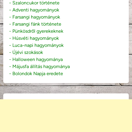
- Szaloncukor története
- Adventi hagyományok
- Farsangi hagyományok
- Farsangi fánk története
- Pünkösdről gyerekeknek
- Húsvéti hagyományok
- Luca-napi hagyományok
- Újévi szokások
- Halloween hagyománya
- Májusfa állítás hagyománya
- Bolondok Napja eredete