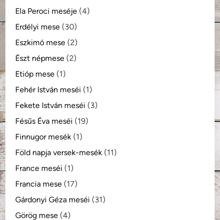
Ela Peroci meséje
(4)
Erdélyi mese
(30)
Eszkimó mese
(2)
Észt népmese
(2)
Etióp mese
(1)
Fehér István meséi
(1)
Fekete István meséi
(3)
Fésűs Éva meséi
(19)
Finnugor mesék
(1)
Föld napja versek-mesék
(11)
France meséi
(1)
Francia mese
(17)
Gárdonyi Géza meséi
(31)
Görög mese
(4)