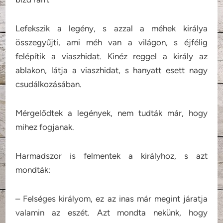
Lefekszik a legény, s azzal a méhek királya
összegyűjti, ami méh van a világon, s éjfélig
felépítik a viaszhidat. Kinéz reggel a király az
ablakon, látja a viaszhidat, s hanyatt esett nagy
csudálkozásában.
Mérgelődtek a legények, nem tudták már, hogy
mihez fogjanak.
Harmadszor is felmentek a királyhoz, s azt
mondták:
– Felséges királyom, ez az inas már megint járatja
valamin az eszét. Azt mondta nekünk, hogy