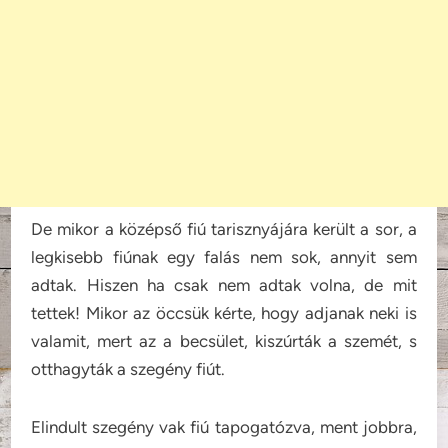
De mikor a középső fiú tarisznyájára került a sor, a
legkisebb fiúnak egy falás nem sok, annyit sem
adtak. Hiszen ha csak nem adtak volna, de mit
tettek! Mikor az öccsük kérte, hogy adjanak neki is
valamit, mert az a becsület, kiszúrták a szemét, s
otthagyták a szegény fiút.
Elindult szegény vak fiú tapogatózva, ment jobbra,