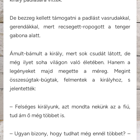
De bezzeg kellett támogatni a padlást vasrudakkal,
gerendákkal, mert recsegett-ropogott a tenger
gabona alatt.
Ámult-bámult a király, mert sok csudát látott, de
még ilyet soha világon való életében. Hanem a
legényeket majd megette a méreg. Megint
összesúgtak-búgtak, felmentek a királyhoz, s
jelentették:
– Felséges királyunk, azt mondta nekünk az a fiú,
tud ám ő még többet is.
– Ugyan bizony, hogy tudhat még ennél többet? –