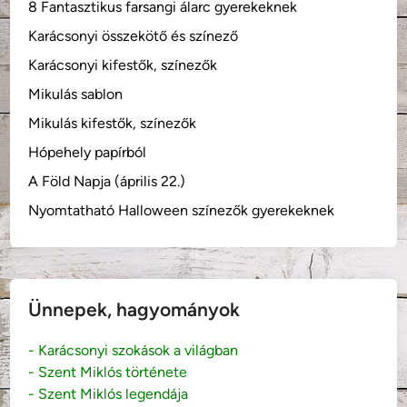
8 Fantasztikus farsangi álarc gyerekeknek
Karácsonyi összekötő és színező
Karácsonyi kifestők, színezők
Mikulás sablon
Mikulás kifestők, színezők
Hópehely papírból
A Föld Napja (április 22.)
Nyomtatható Halloween színezők gyerekeknek
Ünnepek, hagyományok
- Karácsonyi szokások a világban
- Szent Miklós története
- Szent Miklós legendája