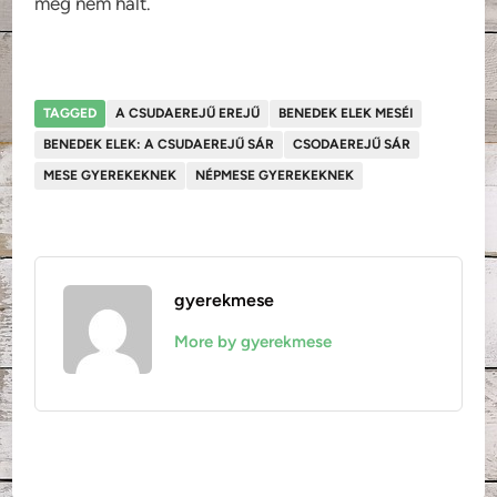
meg nem halt.
TAGGED
A CSUDAEREJŰ EREJŰ
BENEDEK ELEK MESÉI
BENEDEK ELEK: A CSUDAEREJŰ SÁR
CSODAEREJŰ SÁR
MESE GYEREKEKNEK
NÉPMESE GYEREKEKNEK
gyerekmese
More by gyerekmese