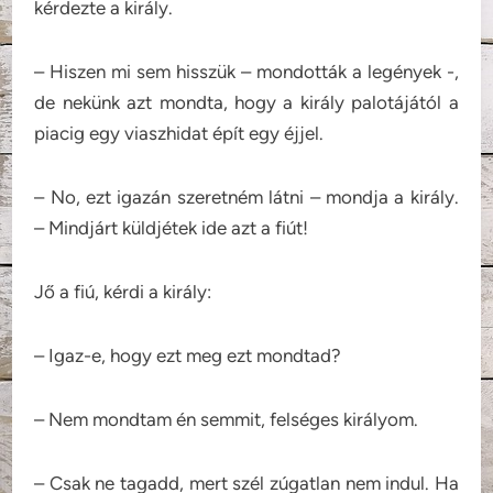
kérdezte a király.
– Hiszen mi sem hisszük – mondották a legények -,
de nekünk azt mondta, hogy a király palotájától a
piacig egy viaszhidat épít egy éjjel.
– No, ezt igazán szeretném látni – mondja a király.
– Mindjárt küldjétek ide azt a fiút!
Jő a fiú, kérdi a király:
– Igaz-e, hogy ezt meg ezt mondtad?
– Nem mondtam én semmit, felséges királyom.
– Csak ne tagadd, mert szél zúgatlan nem indul. Ha