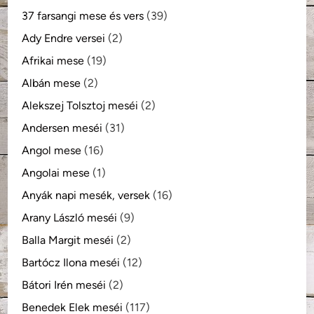
37 farsangi mese és vers
(39)
Ady Endre versei
(2)
Afrikai mese
(19)
Albán mese
(2)
Alekszej Tolsztoj meséi
(2)
Andersen meséi
(31)
Angol mese
(16)
Angolai mese
(1)
Anyák napi mesék, versek
(16)
Arany László meséi
(9)
Balla Margit meséi
(2)
Bartócz Ilona meséi
(12)
Bátori Irén meséi
(2)
Benedek Elek meséi
(117)