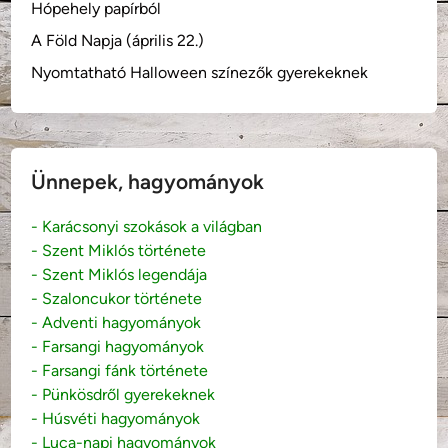
Hópehely papírból
A Föld Napja (április 22.)
Nyomtatható Halloween színezők gyerekeknek
Ünnepek, hagyományok
- Karácsonyi szokások a világban
- Szent Miklós története
- Szent Miklós legendája
- Szaloncukor története
- Adventi hagyományok
- Farsangi hagyományok
- Farsangi fánk története
- Pünkösdről gyerekeknek
- Húsvéti hagyományok
- Luca-napi hagyományok