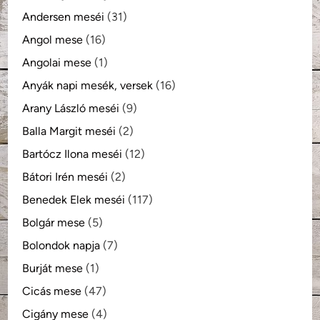
Andersen meséi
(31)
Angol mese
(16)
Angolai mese
(1)
Anyák napi mesék, versek
(16)
Arany László meséi
(9)
Balla Margit meséi
(2)
Bartócz Ilona meséi
(12)
Bátori Irén meséi
(2)
Benedek Elek meséi
(117)
Bolgár mese
(5)
Bolondok napja
(7)
Burját mese
(1)
Cicás mese
(47)
Cigány mese
(4)