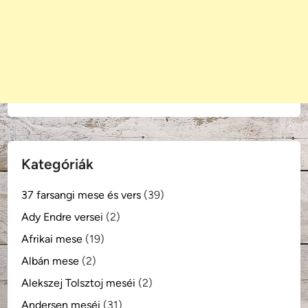
Kategóriák
37 farsangi mese és vers
(39)
Ady Endre versei
(2)
Afrikai mese
(19)
Albán mese
(2)
Alekszej Tolsztoj meséi
(2)
Andersen meséi
(31)