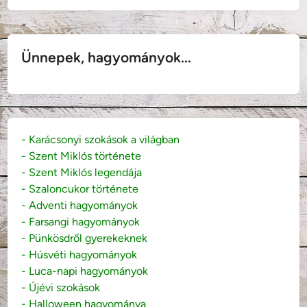
Ünnepek, hagyományok...
- Karácsonyi szokások a világban
- Szent Miklós története
- Szent Miklós legendája
- Szaloncukor története
- Adventi hagyományok
- Farsangi hagyományok
- Pünkösdről gyerekeknek
- Húsvéti hagyományok
- Luca-napi hagyományok
- Újévi szokások
- Halloween hagyománya