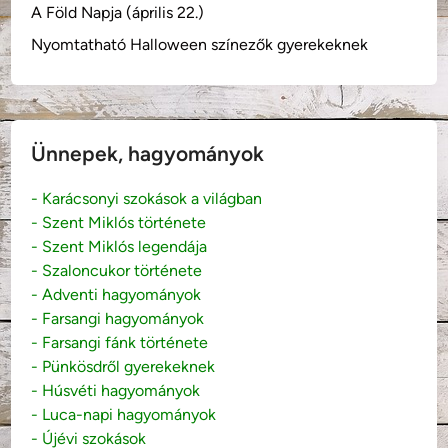
A Föld Napja (április 22.)
Nyomtatható Halloween színezők gyerekeknek
Ünnepek, hagyományok
- Karácsonyi szokások a világban
- Szent Miklós története
- Szent Miklós legendája
- Szaloncukor története
- Adventi hagyományok
- Farsangi hagyományok
- Farsangi fánk története
- Pünkösdről gyerekeknek
- Húsvéti hagyományok
- Luca-napi hagyományok
- Újévi szokások