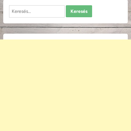
Keresés: