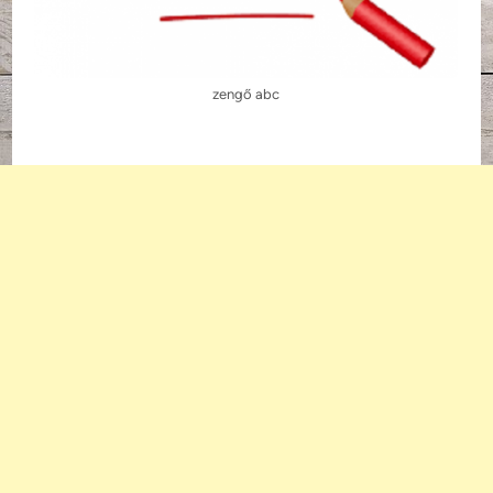
zengő abc