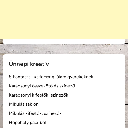
Ünnepi kreatív
8 Fantasztikus farsangi álarc gyerekeknek
Karácsonyi összekötő és színező
Karácsonyi kifestők, színezők
Mikulás sablon
Mikulás kifestők, színezők
Hópehely papírból