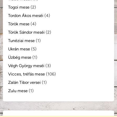
Togoi mese
(2)
Tordon Ákos meséi
(4)
Török mese
(4)
Török Sándor meséi
(2)
Tunéziai mese
(1)
Ukrán mese
(5)
Üzbég mese
(1)
Végh György meséi
(3)
Vicces, tréfás mese
(106)
Zalán Tibor versei
(1)
Zulu mese
(1)