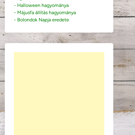
- Halloween hagyománya
- Májusfa állítás hagyománya
- Bolondok Napja eredete