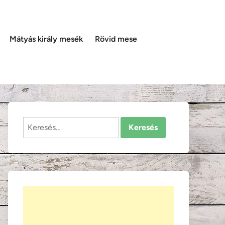
Mátyás király mesék
Rövid mese
Keresés: