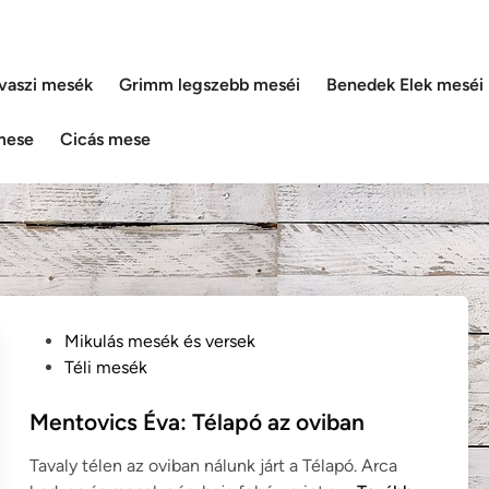
vaszi mesék
Grimm legszebb meséi
Benedek Elek meséi
mese
Cicás mese
P
Mikulás mesék és versek
o
Téli mesék
s
t
Mentovics Éva: Télapó az oviban
e
Tavaly télen az oviban nálunk járt a Télapó. Arca
d