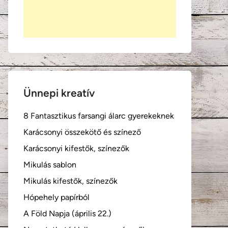
Ünnepi kreatív
8 Fantasztikus farsangi álarc gyerekeknek
Karácsonyi összekötő és színező
Karácsonyi kifestők, színezők
Mikulás sablon
Mikulás kifestők, színezők
Hópehely papírból
A Föld Napja (április 22.)