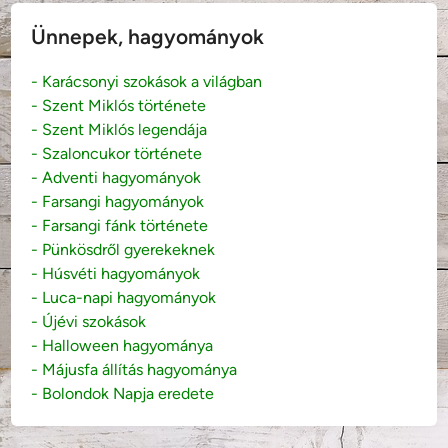
e
)
Ünnepek, hagyományok
- Karácsonyi szokások a világban
- Szent Miklós története
- Szent Miklós legendája
- Szaloncukor története
- Adventi hagyományok
- Farsangi hagyományok
- Farsangi fánk története
- Pünkösdről gyerekeknek
- Húsvéti hagyományok
- Luca-napi hagyományok
- Újévi szokások
- Halloween hagyománya
- Májusfa állítás hagyománya
- Bolondok Napja eredete