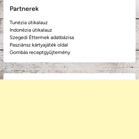
Partnerek
Tunézia útikalauz
Indonézia útikalauz
Szegedi Éttermek adatbázisa
Pasziánsz kártyajáték oldal
Gombás receptgyűjtemény