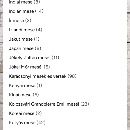
Indiai mese
(8)
Indián mese
(14)
Ír mese
(2)
Izlandi mese
(4)
Jakut mese
(1)
Japán mese
(8)
Jékely Zoltán meséi
(11)
Jókai Mór meséi
(5)
Karácsonyi mesék és versek
(98)
Kenyai mese
(1)
Kínai mese
(6)
Kolozsvári Grandpierre Emil meséi
(23)
Koreai mese
(2)
Kutyás mese
(42)