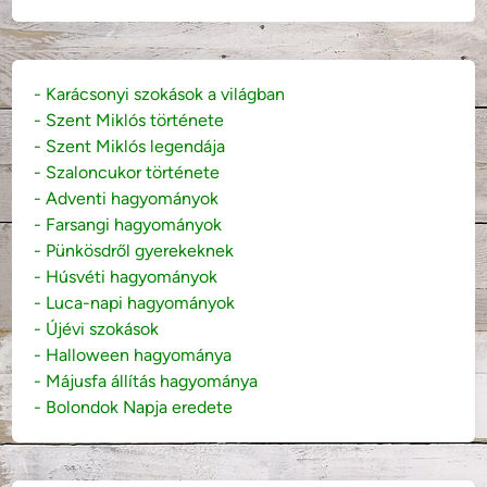
- Karácsonyi szokások a világban
- Szent Miklós története
- Szent Miklós legendája
- Szaloncukor története
- Adventi hagyományok
- Farsangi hagyományok
- Pünkösdről gyerekeknek
- Húsvéti hagyományok
- Luca-napi hagyományok
- Újévi szokások
- Halloween hagyománya
- Májusfa állítás hagyománya
- Bolondok Napja eredete