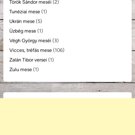
Török Sándor meséi
(2)
Tunéziai mese
(1)
Ukrán mese
(5)
Üzbég mese
(1)
Végh György meséi
(3)
Vicces, tréfás mese
(106)
Zalán Tibor versei
(1)
Zulu mese
(1)