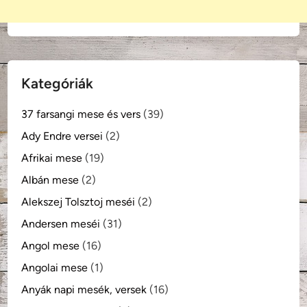
Kategóriák
37 farsangi mese és vers
(39)
Ady Endre versei
(2)
Afrikai mese
(19)
Albán mese
(2)
Alekszej Tolsztoj meséi
(2)
Andersen meséi
(31)
Angol mese
(16)
Angolai mese
(1)
Anyák napi mesék, versek
(16)