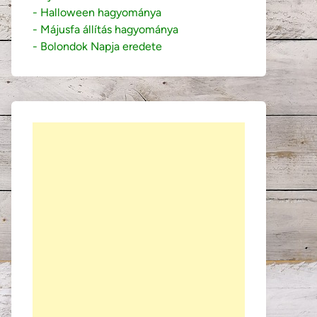
- Halloween hagyománya
- Májusfa állítás hagyománya
- Bolondok Napja eredete