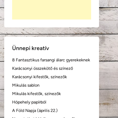
Ünnepi kreatív
8 Fantasztikus farsangi álarc gyerekeknek
Karácsonyi összekötő és színező
Karácsonyi kifestők, színezők
Mikulás sablon
Mikulás kifestők, színezők
Hópehely papírból
A Föld Napja (április 22.)