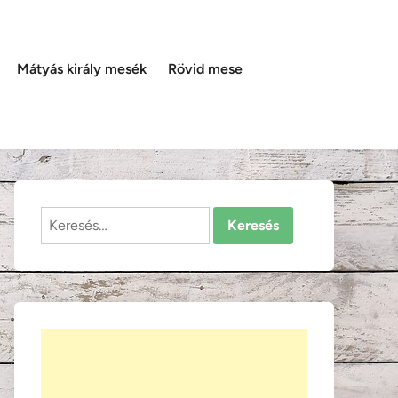
Mátyás király mesék
Rövid mese
Keresés: