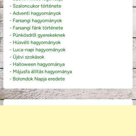
- Szaloncukor története
- Adventi hagyományok
- Farsangi hagyományok
- Farsangi fánk története
- Pünkösdről gyerekeknek
- Húsvéti hagyományok
- Luca-napi hagyományok
- Újévi szokások
- Halloween hagyománya
- Májusfa állítás hagyománya
- Bolondok Napja eredete