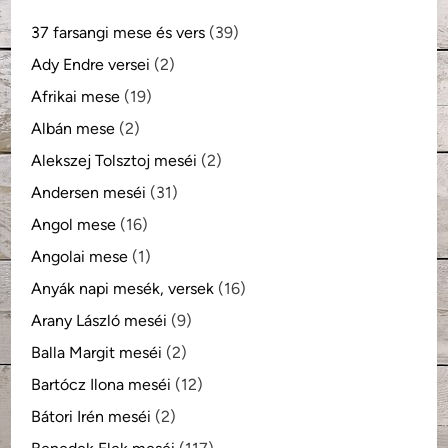
37 farsangi mese és vers
(39)
Ady Endre versei
(2)
Afrikai mese
(19)
Albán mese
(2)
Alekszej Tolsztoj meséi
(2)
Andersen meséi
(31)
Angol mese
(16)
Angolai mese
(1)
Anyák napi mesék, versek
(16)
Arany László meséi
(9)
Balla Margit meséi
(2)
Bartócz Ilona meséi
(12)
Bátori Irén meséi
(2)