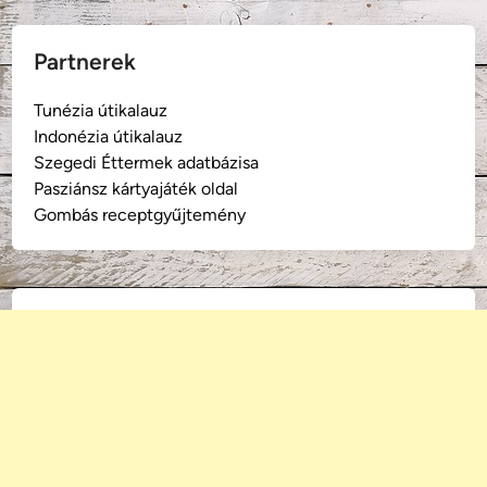
Partnerek
Tunézia útikalauz
Indonézia útikalauz
Szegedi Éttermek adatbázisa
Pasziánsz kártyajáték oldal
Gombás receptgyűjtemény