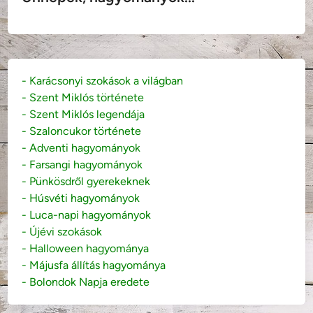
- Karácsonyi szokások a világban
- Szent Miklós története
- Szent Miklós legendája
- Szaloncukor története
- Adventi hagyományok
- Farsangi hagyományok
- Pünkösdről gyerekeknek
- Húsvéti hagyományok
- Luca-napi hagyományok
- Újévi szokások
- Halloween hagyománya
- Májusfa állítás hagyománya
- Bolondok Napja eredete