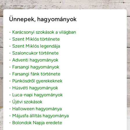
Ünnepek, hagyományok
- Karácsonyi szokások a világban
- Szent Miklós története
- Szent Miklós legendája
- Szaloncukor története
- Adventi hagyományok
- Farsangi hagyományok
- Farsangi fánk története
- Pünkösdről gyerekeknek
- Húsvéti hagyományok
- Luca-napi hagyományok
- Újévi szokások
- Halloween hagyománya
- Májusfa állítás hagyománya
- Bolondok Napja eredete