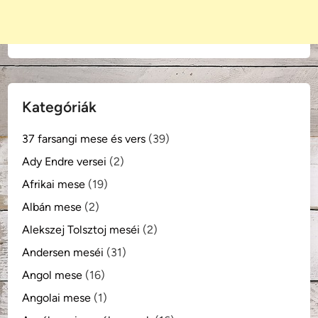
Kategóriák
37 farsangi mese és vers
(39)
Ady Endre versei
(2)
Afrikai mese
(19)
Albán mese
(2)
Alekszej Tolsztoj meséi
(2)
Andersen meséi
(31)
Angol mese
(16)
Angolai mese
(1)