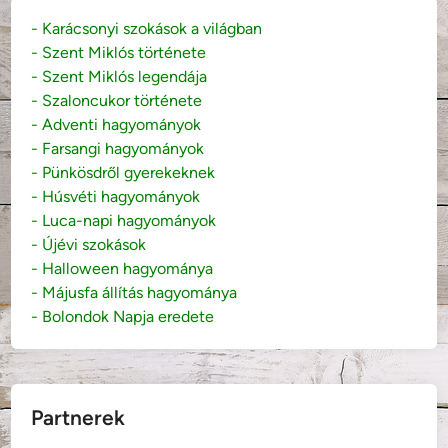
- Karácsonyi szokások a világban
- Szent Miklós története
- Szent Miklós legendája
- Szaloncukor története
- Adventi hagyományok
- Farsangi hagyományok
- Pünkösdről gyerekeknek
- Húsvéti hagyományok
- Luca-napi hagyományok
- Újévi szokások
- Halloween hagyománya
- Májusfa állítás hagyománya
- Bolondok Napja eredete
Partnerek