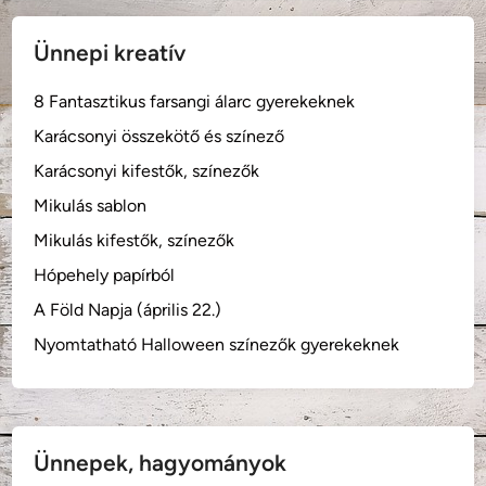
Ünnepi kreatív
8 Fantasztikus farsangi álarc gyerekeknek
Karácsonyi összekötő és színező
Karácsonyi kifestők, színezők
Mikulás sablon
Mikulás kifestők, színezők
Hópehely papírból
A Föld Napja (április 22.)
Nyomtatható Halloween színezők gyerekeknek
Ünnepek, hagyományok