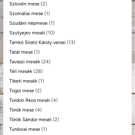
Szlovén mese
(2)
Szomáliai mese
(1)
Szudáni népmese
(1)
Szutyejev meséi
(10)
Tamkó Sirató Károly versei
(13)
Tatár mese
(1)
Tavaszi mesék
(24)
Téli mesék
(28)
Tibeti mesék
(1)
Togoi mese
(2)
Tordon Ákos meséi
(4)
Török mese
(4)
Török Sándor meséi
(2)
Tunéziai mese
(1)