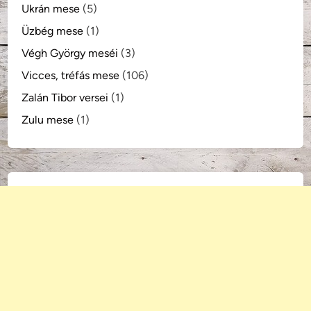
Ukrán mese
(5)
Üzbég mese
(1)
Végh György meséi
(3)
Vicces, tréfás mese
(106)
Zalán Tibor versei
(1)
Zulu mese
(1)