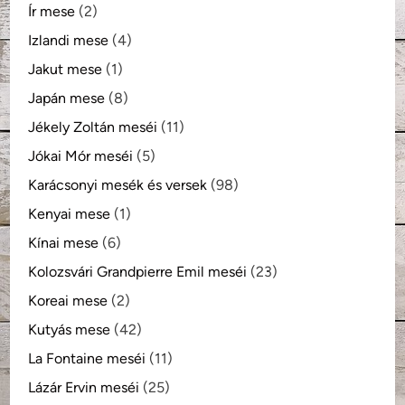
Ír mese
(2)
Izlandi mese
(4)
Jakut mese
(1)
Japán mese
(8)
Jékely Zoltán meséi
(11)
Jókai Mór meséi
(5)
Karácsonyi mesék és versek
(98)
Kenyai mese
(1)
Kínai mese
(6)
Kolozsvári Grandpierre Emil meséi
(23)
Koreai mese
(2)
Kutyás mese
(42)
La Fontaine meséi
(11)
Lázár Ervin meséi
(25)