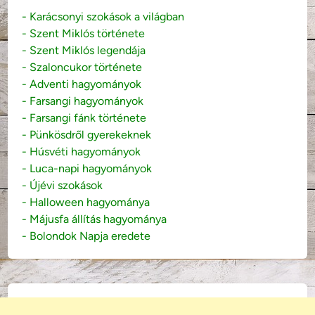
- Karácsonyi szokások a világban
- Szent Miklós története
- Szent Miklós legendája
- Szaloncukor története
- Adventi hagyományok
- Farsangi hagyományok
- Farsangi fánk története
- Pünkösdről gyerekeknek
- Húsvéti hagyományok
- Luca-napi hagyományok
- Újévi szokások
- Halloween hagyománya
- Májusfa állítás hagyománya
- Bolondok Napja eredete