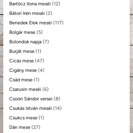
Bartócz Ilona meséi
(12)
Bátori Irén meséi
(2)
Benedek Elek meséi
(117)
Bolgár mese
(5)
Bolondok napja
(7)
Burját mese
(1)
Cicás mese
(47)
Cigány mese
(4)
Csád mese
(1)
Csarusin meséi
(6)
Csoóri Sándor versei
(8)
Csukás István meséi
(14)
Csukcs mese
(1)
Dán mese
(27)