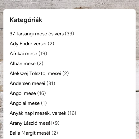
Kategóriák
37 farsangi mese és vers
(39)
Ady Endre versei
(2)
Afrikai mese
(19)
Albán mese
(2)
Alekszej Tolsztoj meséi
(2)
Andersen meséi
(31)
Angol mese
(16)
Angolai mese
(1)
Anyák napi mesék, versek
(16)
Arany László meséi
(9)
Balla Margit meséi
(2)