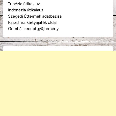
Tunézia útikalauz
Indonézia útikalauz
Szegedi Éttermek adatbázisa
Pasziánsz kártyajáték oldal
Gombás receptgyűjtemény