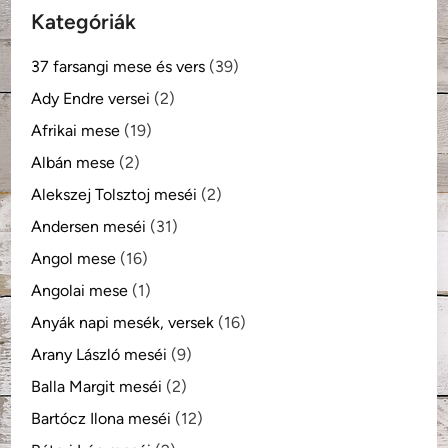
Kategóriák
37 farsangi mese és vers
(39)
Ady Endre versei
(2)
Afrikai mese
(19)
Albán mese
(2)
Alekszej Tolsztoj meséi
(2)
Andersen meséi
(31)
Angol mese
(16)
Angolai mese
(1)
Anyák napi mesék, versek
(16)
Arany László meséi
(9)
Balla Margit meséi
(2)
Bartócz Ilona meséi
(12)