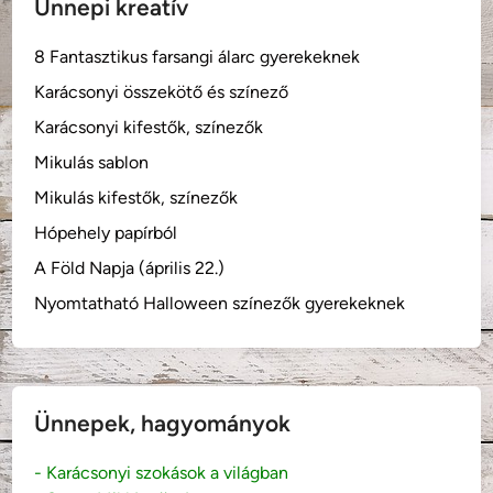
Ünnepi kreatív
8 Fantasztikus farsangi álarc gyerekeknek
Karácsonyi összekötő és színező
Karácsonyi kifestők, színezők
Mikulás sablon
Mikulás kifestők, színezők
Hópehely papírból
A Föld Napja (április 22.)
Nyomtatható Halloween színezők gyerekeknek
Ünnepek, hagyományok
- Karácsonyi szokások a világban