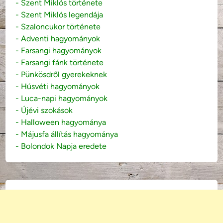
- Szent Miklós története
- Szent Miklós legendája
- Szaloncukor története
- Adventi hagyományok
- Farsangi hagyományok
- Farsangi fánk története
- Pünkösdről gyerekeknek
- Húsvéti hagyományok
- Luca-napi hagyományok
- Újévi szokások
- Halloween hagyománya
- Májusfa állítás hagyománya
- Bolondok Napja eredete