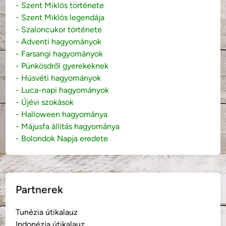
- Szent Miklós története
- Szent Miklós legendája
- Szaloncukor története
- Adventi hagyományok
- Farsangi hagyományok
- Pünkösdről gyerekeknek
- Húsvéti hagyományok
- Luca-napi hagyományok
- Újévi szokások
- Halloween hagyománya
- Májusfa állítás hagyománya
- Bolondok Napja eredete
Partnerek
Tunézia útikalauz
Indonézia útikalauz