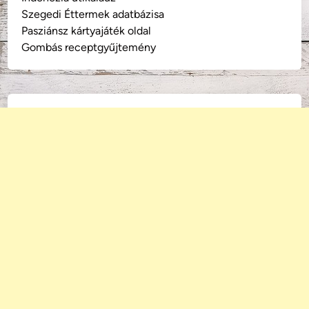
Szegedi Éttermek adatbázisa
Pasziánsz kártyajáték oldal
Gombás receptgyűjtemény