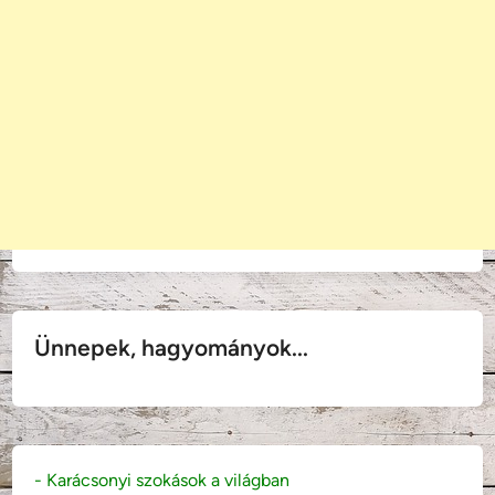
Ünnepek, hagyományok...
- Karácsonyi szokások a világban