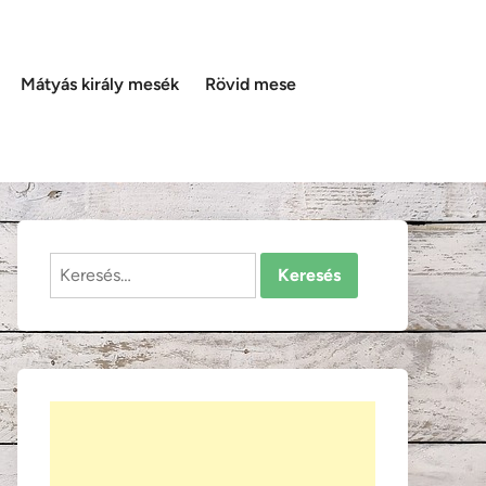
Mátyás király mesék
Rövid mese
Keresés: