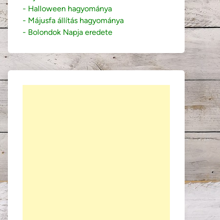
- Halloween hagyománya
- Májusfa állítás hagyománya
- Bolondok Napja eredete