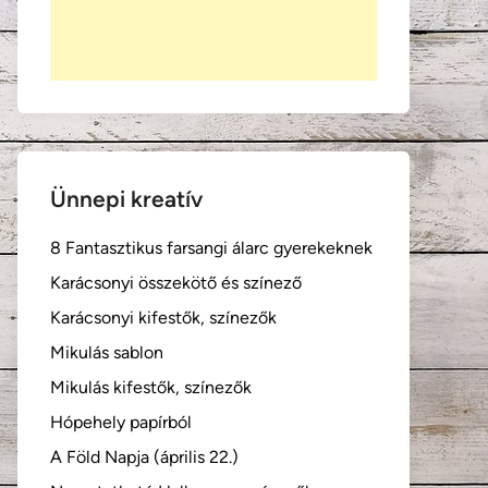
Ünnepi kreatív
8 Fantasztikus farsangi álarc gyerekeknek
Karácsonyi összekötő és színező
Karácsonyi kifestők, színezők
Mikulás sablon
Mikulás kifestők, színezők
Hópehely papírból
A Föld Napja (április 22.)