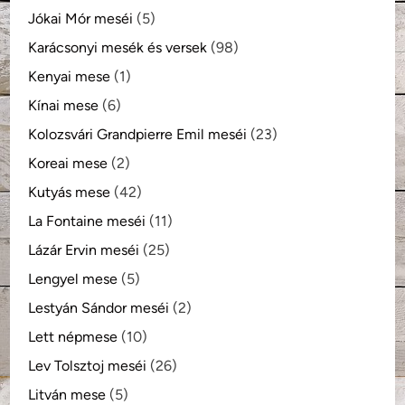
Jókai Mór meséi
(5)
Karácsonyi mesék és versek
(98)
Kenyai mese
(1)
Kínai mese
(6)
Kolozsvári Grandpierre Emil meséi
(23)
Koreai mese
(2)
Kutyás mese
(42)
La Fontaine meséi
(11)
Lázár Ervin meséi
(25)
Lengyel mese
(5)
Lestyán Sándor meséi
(2)
Lett népmese
(10)
Lev Tolsztoj meséi
(26)
Litván mese
(5)