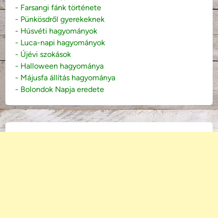
- Farsangi fánk története
- Pünkösdről gyerekeknek
- Húsvéti hagyományok
- Luca-napi hagyományok
- Újévi szokások
- Halloween hagyománya
- Májusfa állítás hagyománya
- Bolondok Napja eredete