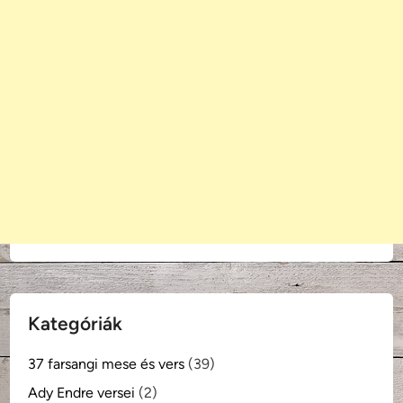
Kategóriák
37 farsangi mese és vers
(39)
Ady Endre versei
(2)