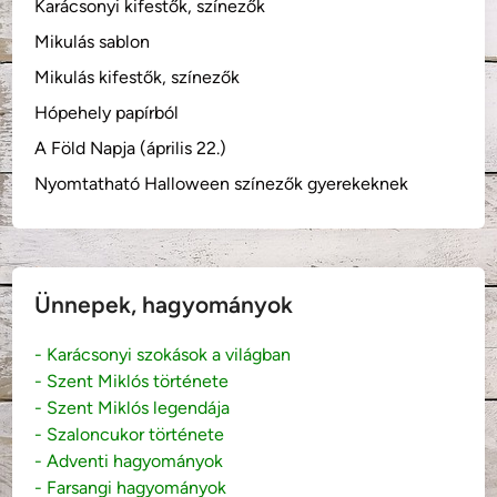
Karácsonyi kifestők, színezők
Mikulás sablon
Mikulás kifestők, színezők
Hópehely papírból
A Föld Napja (április 22.)
Nyomtatható Halloween színezők gyerekeknek
Ünnepek, hagyományok
- Karácsonyi szokások a világban
- Szent Miklós története
- Szent Miklós legendája
- Szaloncukor története
- Adventi hagyományok
- Farsangi hagyományok