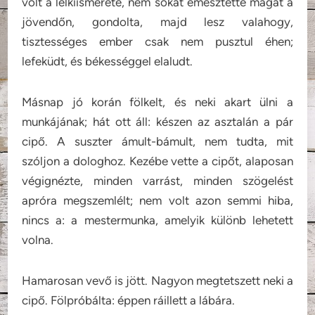
volt a lelkiismerete, nem sokat emésztette magát a
jövendőn, gondolta, majd lesz valahogy,
tisztességes ember csak nem pusztul éhen;
lefeküdt, és békességgel elaludt.
Másnap jó korán fölkelt, és neki akart ülni a
munkájának; hát ott áll: készen az asztalán a pár
cipő. A suszter ámult-bámult, nem tudta, mit
szóljon a dologhoz. Kezébe vette a cipőt, alaposan
végignézte, minden varrást, minden szögelést
apróra megszemlélt; nem volt azon semmi hiba,
nincs a: a mestermunka, amelyik különb lehetett
volna.
Hamarosan vevő is jött. Nagyon megtetszett neki a
cipő. Fölpróbálta: éppen ráillett a lábára.