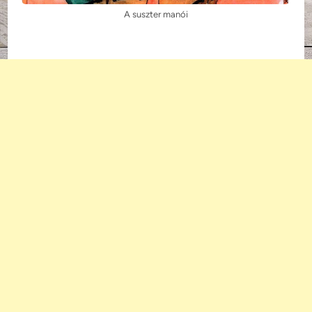
A suszter manói