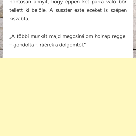
pontosan annyit, hogy éppen két párra való bőr
tellett ki belőle. A suszter este ezeket is szépen
kiszabta.
„A többi munkát majd megcsinálom holnap reggel
– gondolta -, ráérek a dolgomtól.”