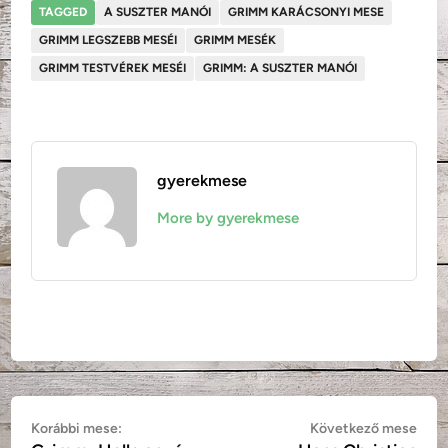
TAGGED
A SUSZTER MANÓI
GRIMM KARÁCSONYI MESE
GRIMM LEGSZEBB MESÉI
GRIMM MESÉK
GRIMM TESTVÉREK MESÉI
GRIMM: A SUSZTER MANÓI
gyerekmese
More by gyerekmese
Bejegyzés
Korábbi
Köv
Korábbi mese:
Következő mese