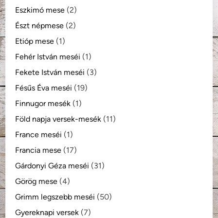
Eszkimó mese
(2)
Észt népmese
(2)
Etióp mese
(1)
Fehér István meséi
(1)
Fekete István meséi
(3)
Fésűs Éva meséi
(19)
Finnugor mesék
(1)
Föld napja versek-mesék
(11)
France meséi
(1)
Francia mese
(17)
Gárdonyi Géza meséi
(31)
Görög mese
(4)
Grimm legszebb meséi
(50)
Gyereknapi versek
(7)