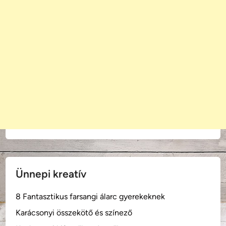
Ünnepi kreatív
8 Fantasztikus farsangi álarc gyerekeknek
Karácsonyi összekötő és színező