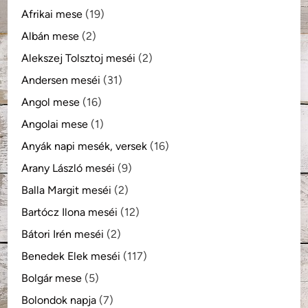
Afrikai mese
(19)
Albán mese
(2)
Alekszej Tolsztoj meséi
(2)
Andersen meséi
(31)
Angol mese
(16)
Angolai mese
(1)
Anyák napi mesék, versek
(16)
Arany László meséi
(9)
Balla Margit meséi
(2)
Bartócz Ilona meséi
(12)
Bátori Irén meséi
(2)
Benedek Elek meséi
(117)
Bolgár mese
(5)
Bolondok napja
(7)