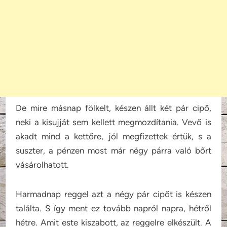
De mire másnap fölkelt, készen állt két pár cipő,
neki a kisujját sem kellett megmozdítania. Vevő is
akadt mind a kettőre, jól megfizettek értük, s a
suszter, a pénzen most már négy párra való bőrt
vásárolhatott.
Harmadnap reggel azt a négy pár cipőt is készen
találta. S így ment ez tovább napról napra, hétről
hétre. Amit este kiszabott, az reggelre elkészült. A