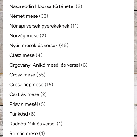
Naszreddin Hodzsa történetei
(2)
Német mese
(33)
Nőnapi versek gyerekeknek
(11)
Norvég mese
(2)
Nyári mesék és versek
(45)
Olasz mese
(4)
Orgoványi Anikó meséi és versei
(6)
Orosz mese
(55)
Orosz népmese
(15)
Osztrák mese
(2)
Prisvin meséi
(5)
Pünkösd
(6)
Radnóti Miklós versei
(1)
Román mese
(1)