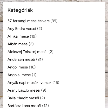
Kategóriák
37 farsangi mese és vers
(39)
Ady Endre versei
(2)
Afrikai mese
(19)
Albán mese
(2)
Alekszej Tolsztoj meséi
(2)
Andersen meséi
(31)
Angol mese
(16)
Angolai mese
(1)
Anyák napi mesék, versek
(16)
Arany László meséi
(9)
Balla Margit meséi
(2)
Bartócz Ilona meséi
(12)