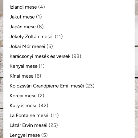
Izlandi mese
(4)
Jakut mese
(1)
Japán mese
(8)
Jékely Zoltán meséi
(11)
Jókai Mór meséi
(5)
Karácsonyi mesék és versek
(98)
Kenyai mese
(1)
Kínai mese
(6)
Kolozsvári Grandpierre Emil meséi
(23)
Koreai mese
(2)
Kutyás mese
(42)
La Fontaine meséi
(11)
Lázár Ervin meséi
(25)
Lengyel mese
(5)