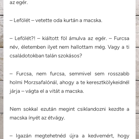
az egér.
– Lefölét – vetette oda kurtán a macska.
– Lefölét?! – kiáltott föl ámulva az egér. – Furcsa
név, életemben ilyet nem hallottam még. Vagy a ti
családotokban talán szokásos?
– Furcsa, nem furcsa, semmivel sem rosszabb
holmi Morzsafalónál, ahogy a te keresztkölykeidnél
járja – vágta el a vitát a macska.
Nem sokkal ezután megint csiklandozni kezdte a
macska ínyét az étvágy.
– Igazán megtehetnéd újra a kedvemért, hogy