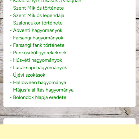
- Karácsonyi szokások a világban
- Szent Miklós története
- Szent Miklós legendája
- Szaloncukor története
- Adventi hagyományok
- Farsangi hagyományok
- Farsangi fánk története
- Pünkösdről gyerekeknek
- Húsvéti hagyományok
- Luca-napi hagyományok
- Újévi szokások
- Halloween hagyománya
- Májusfa állítás hagyománya
- Bolondok Napja eredete