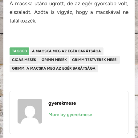
A macska utána ugrott, de az egér gyorsabb volt,
elszaladt. Azóta is vigyáz, hogy a macskával ne
találkozzék.
TAGGED
A MACSKA MEG AZ EGÉR BARÁTSÁGA
CICÁS MESÉK
GRIMM MESÉK
GRIMM TESTVÉREK MESÉI
GRIMM: A MACSKA MEG AZ EGÉR BARÁTSÁGA
gyerekmese
More by gyerekmese