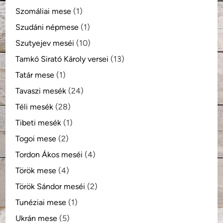
Szomáliai mese
(1)
Szudáni népmese
(1)
Szutyejev meséi
(10)
Tamkó Sirató Károly versei
(13)
Tatár mese
(1)
Tavaszi mesék
(24)
Téli mesék
(28)
Tibeti mesék
(1)
Togoi mese
(2)
Tordon Ákos meséi
(4)
Török mese
(4)
Török Sándor meséi
(2)
Tunéziai mese
(1)
Ukrán mese
(5)