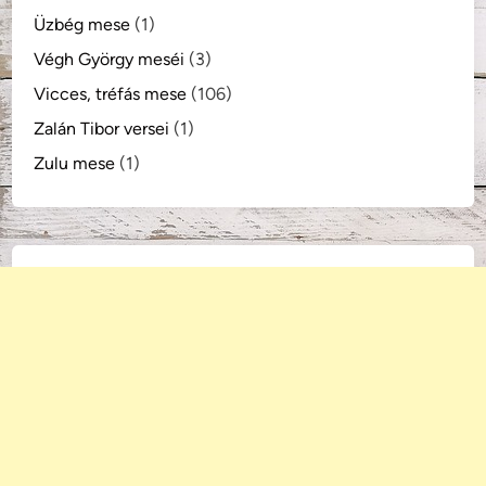
Üzbég mese
(1)
Végh György meséi
(3)
Vicces, tréfás mese
(106)
Zalán Tibor versei
(1)
Zulu mese
(1)