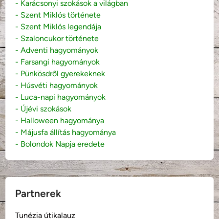
- Karácsonyi szokások a világban
- Szent Miklós története
- Szent Miklós legendája
- Szaloncukor története
- Adventi hagyományok
- Farsangi hagyományok
- Pünkösdről gyerekeknek
- Húsvéti hagyományok
- Luca-napi hagyományok
- Újévi szokások
- Halloween hagyománya
- Májusfa állítás hagyománya
- Bolondok Napja eredete
Partnerek
Tunézia útikalauz