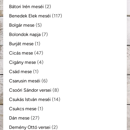
Bátori Irén meséi
(2)
Benedek Elek meséi
(117)
Bolgár mese
(5)
Bolondok napja
(7)
Burját mese
(1)
Cicás mese
(47)
Cigány mese
(4)
Csád mese
(1)
Csarusin meséi
(6)
Csoóri Sándor versei
(8)
Csukás István meséi
(14)
Csukcs mese
(1)
Dán mese
(27)
Demény Ottó versei
(2)