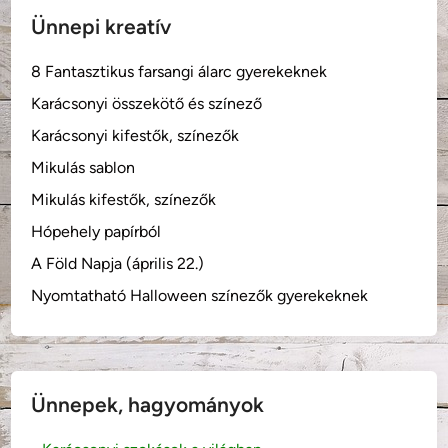
Ünnepi kreatív
8 Fantasztikus farsangi álarc gyerekeknek
Karácsonyi összekötő és színező
Karácsonyi kifestők, színezők
Mikulás sablon
Mikulás kifestők, színezők
Hópehely papírból
A Föld Napja (április 22.)
Nyomtatható Halloween színezők gyerekeknek
Ünnepek, hagyományok