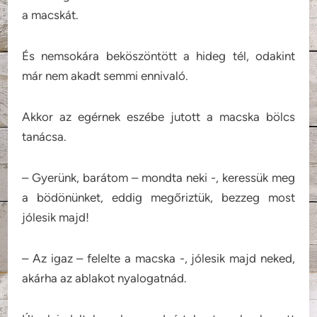
a macskát.
És nemsokára beköszöntött a hideg tél, odakint
már nem akadt semmi ennivaló.
Akkor az egérnek eszébe jutott a macska bölcs
tanácsa.
– Gyerünk, barátom – mondta neki -, keressük meg
a bödönünket, eddig megőriztük, bezzeg most
jólesik majd!
– Az igaz – felelte a macska -, jólesik majd neked,
akárha az ablakot nyalogatnád.