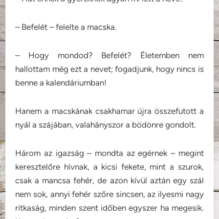
– Befelét – felelte a macska.
– Hogy mondod? Befelét? Életemben nem
hallottam még ezt a nevet; fogadjunk, hogy nincs is
benne a kalendáriumban!
Hanem a macskának csakhamar újra összefutott a
nyál a szájában, valahányszor a bödönre gondolt.
Három az igazság – mondta az egérnek – megint
keresztelőre hívnak, a kicsi fekete, mint a szurok,
csak a mancsa fehér, de azon kívül aztán egy szál
nem sok, annyi fehér szőre sincsen, az ilyesmi nagy
ritkaság, minden szent időben egyszer ha megesik.