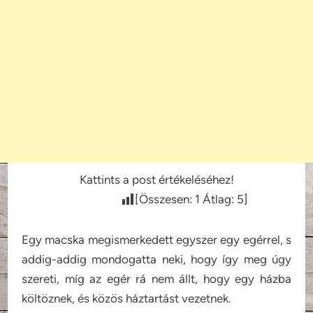
Kattints a post értékeléséhez!
[Összesen:
1
Átlag:
5
]
Egy macska megismerkedett egyszer egy egérrel, s
addig-addig mondogatta neki, hogy így meg úgy
szereti, míg az egér rá nem állt, hogy egy házba
költöznek, és közös háztartást vezetnek.