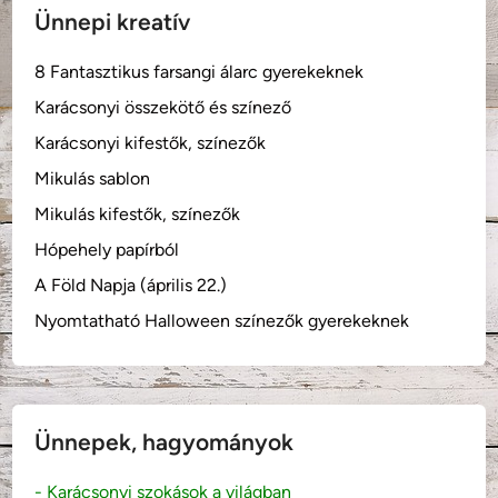
Ünnepi kreatív
8 Fantasztikus farsangi álarc gyerekeknek
Karácsonyi összekötő és színező
Karácsonyi kifestők, színezők
Mikulás sablon
Mikulás kifestők, színezők
Hópehely papírból
A Föld Napja (április 22.)
Nyomtatható Halloween színezők gyerekeknek
Ünnepek, hagyományok
- Karácsonyi szokások a világban