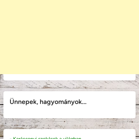
Ünnepek, hagyományok...
- Karácsonyi szokások a világban