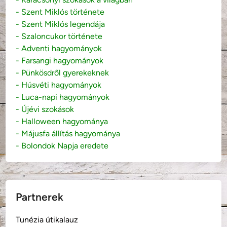
- Szent Miklós története
- Szent Miklós legendája
- Szaloncukor története
- Adventi hagyományok
- Farsangi hagyományok
- Pünkösdről gyerekeknek
- Húsvéti hagyományok
- Luca-napi hagyományok
- Újévi szokások
- Halloween hagyománya
- Májusfa állítás hagyománya
- Bolondok Napja eredete
Partnerek
Tunézia útikalauz