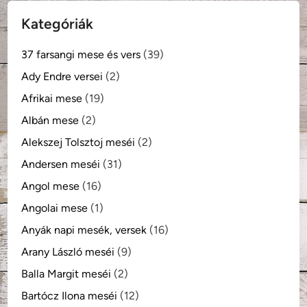
Kategóriák
37 farsangi mese és vers
(39)
Ady Endre versei
(2)
Afrikai mese
(19)
Albán mese
(2)
Alekszej Tolsztoj meséi
(2)
Andersen meséi
(31)
Angol mese
(16)
Angolai mese
(1)
Anyák napi mesék, versek
(16)
Arany László meséi
(9)
Balla Margit meséi
(2)
Bartócz Ilona meséi
(12)