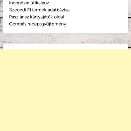
Indonézia útikalauz
Szegedi Éttermek adatbázisa
Pasziánsz kártyajáték oldal
Gombás receptgyűjtemény