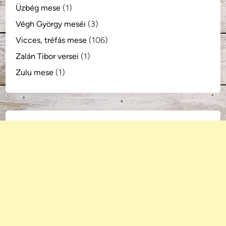
Üzbég mese
(1)
Végh György meséi
(3)
Vicces, tréfás mese
(106)
Zalán Tibor versei
(1)
Zulu mese
(1)