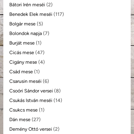
Bátori Irén meséi
(2)
Benedek Elek meséi
(117)
Bolgár mese
(5)
Bolondok napja
(7)
Burját mese
(1)
Cicás mese
(47)
Cigány mese
(4)
Csád mese
(1)
Csarusin meséi
(6)
Csoóri Sándor versei
(8)
Csukás István meséi
(14)
Csukcs mese
(1)
Dán mese
(27)
Demény Ottó versei
(2)