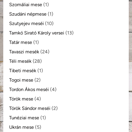
Szomáliai mese
(1)
Szudáni népmese
(1)
Szutyejev meséi
(10)
Tamkó Sirató Károly versei
(13)
Tatár mese
(1)
Tavaszi mesék
(24)
Téli mesék
(28)
Tibeti mesék
(1)
Togoi mese
(2)
Tordon Ákos meséi
(4)
Török mese
(4)
Török Sándor meséi
(2)
Tunéziai mese
(1)
Ukrán mese
(5)