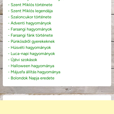
- Szent Miklós története
- Szent Miklós legendája
- Szaloncukor története
- Adventi hagyományok
- Farsangi hagyományok
- Farsangi fánk története
- Pünkösdről gyerekeknek
- Húsvéti hagyományok
- Luca-napi hagyományok
- Újévi szokások
- Halloween hagyománya
- Májusfa állítás hagyománya
- Bolondok Napja eredete