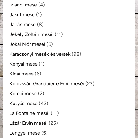
Izlandi mese
(4)
Jakut mese
(1)
Japán mese
(8)
Jékely Zoltán meséi
(11)
Jókai Mór meséi
(5)
Karácsonyi mesék és versek
(98)
Kenyai mese
(1)
Kínai mese
(6)
Kolozsvári Grandpierre Emil meséi
(23)
Koreai mese
(2)
Kutyás mese
(42)
La Fontaine meséi
(11)
Lázár Ervin meséi
(25)
Lengyel mese
(5)