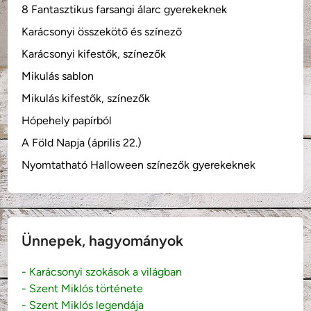
8 Fantasztikus farsangi álarc gyerekeknek
Karácsonyi összekötő és színező
Karácsonyi kifestők, színezők
Mikulás sablon
Mikulás kifestők, színezők
Hópehely papírból
A Föld Napja (április 22.)
Nyomtatható Halloween színezők gyerekeknek
Ünnepek, hagyományok
- Karácsonyi szokások a világban
- Szent Miklós története
- Szent Miklós legendája