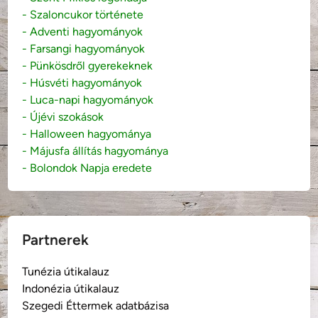
- Szaloncukor története
- Adventi hagyományok
- Farsangi hagyományok
- Pünkösdről gyerekeknek
- Húsvéti hagyományok
- Luca-napi hagyományok
- Újévi szokások
- Halloween hagyománya
- Májusfa állítás hagyománya
- Bolondok Napja eredete
Partnerek
Tunézia útikalauz
Indonézia útikalauz
Szegedi Éttermek adatbázisa