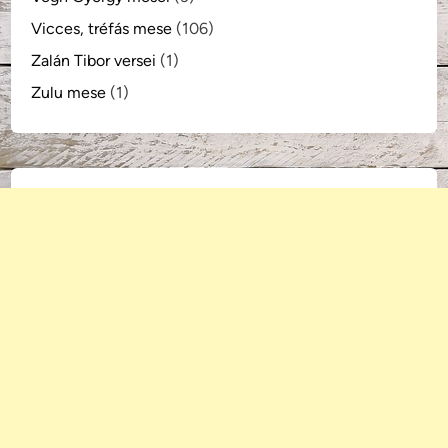
Vicces, tréfás mese
(106)
Zalán Tibor versei
(1)
Zulu mese
(1)