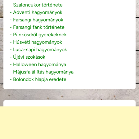
- Szaloncukor története
- Adventi hagyományok
- Farsangi hagyományok
- Farsangi fánk története
- Pünkösdről gyerekeknek
- Húsvéti hagyományok
- Luca-napi hagyományok
- Újévi szokások
- Halloween hagyománya
- Májusfa állítás hagyománya
- Bolondok Napja eredete