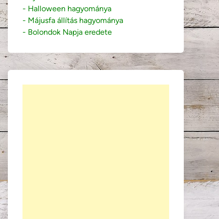
- Halloween hagyománya
- Májusfa állítás hagyománya
- Bolondok Napja eredete