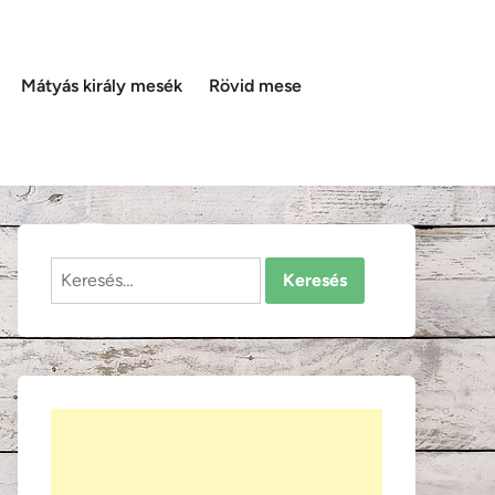
Mátyás király mesék
Rövid mese
Keresés: