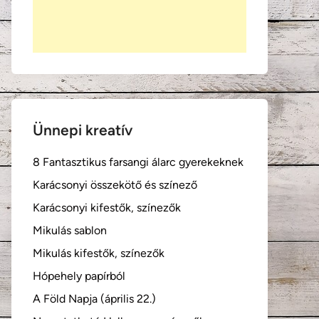
Ünnepi kreatív
8 Fantasztikus farsangi álarc gyerekeknek
Karácsonyi összekötő és színező
Karácsonyi kifestők, színezők
Mikulás sablon
Mikulás kifestők, színezők
Hópehely papírból
A Föld Napja (április 22.)