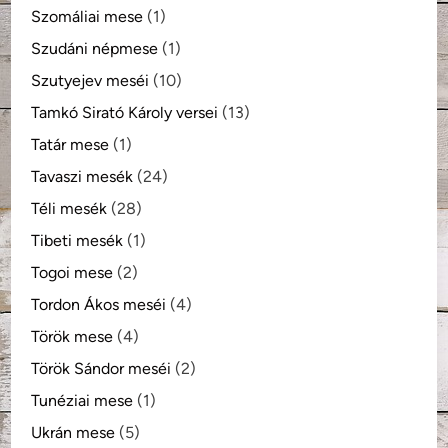
Szomáliai mese
(1)
Szudáni népmese
(1)
Szutyejev meséi
(10)
Tamkó Sirató Károly versei
(13)
Tatár mese
(1)
Tavaszi mesék
(24)
Téli mesék
(28)
Tibeti mesék
(1)
Togoi mese
(2)
Tordon Ákos meséi
(4)
Török mese
(4)
Török Sándor meséi
(2)
Tunéziai mese
(1)
Ukrán mese
(5)