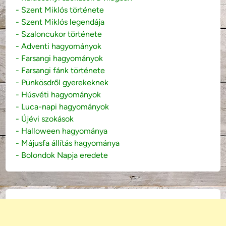
- Szent Miklós története
- Szent Miklós legendája
- Szaloncukor története
- Adventi hagyományok
- Farsangi hagyományok
- Farsangi fánk története
- Pünkösdről gyerekeknek
- Húsvéti hagyományok
- Luca-napi hagyományok
- Újévi szokások
- Halloween hagyománya
- Májusfa állítás hagyománya
- Bolondok Napja eredete