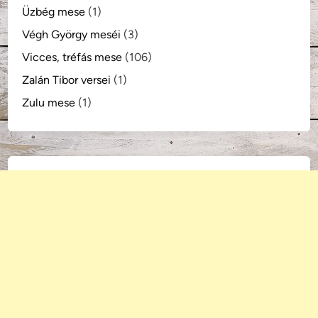
Üzbég mese
(1)
Végh György meséi
(3)
Vicces, tréfás mese
(106)
Zalán Tibor versei
(1)
Zulu mese
(1)