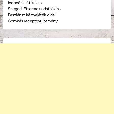
Indonézia útikalauz
Szegedi Éttermek adatbázisa
Pasziánsz kártyajáték oldal
Gombás receptgyűjtemény