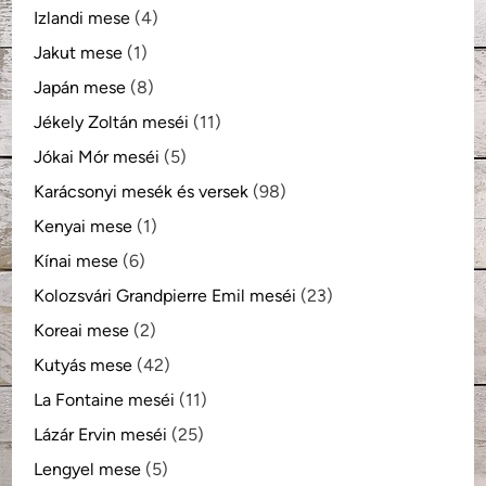
Izlandi mese
(4)
Jakut mese
(1)
Japán mese
(8)
Jékely Zoltán meséi
(11)
Jókai Mór meséi
(5)
Karácsonyi mesék és versek
(98)
Kenyai mese
(1)
Kínai mese
(6)
Kolozsvári Grandpierre Emil meséi
(23)
Koreai mese
(2)
Kutyás mese
(42)
La Fontaine meséi
(11)
Lázár Ervin meséi
(25)
Lengyel mese
(5)