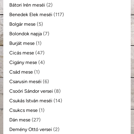
Bátori Irén meséi
(2)
Benedek Elek meséi
(117)
Bolgár mese
(5)
Bolondok napja
(7)
Burját mese
(1)
Cicás mese
(47)
Cigány mese
(4)
Csád mese
(1)
Csarusin meséi
(6)
Csoóri Sándor versei
(8)
Csukás István meséi
(14)
Csukcs mese
(1)
Dán mese
(27)
Demény Ottó versei
(2)