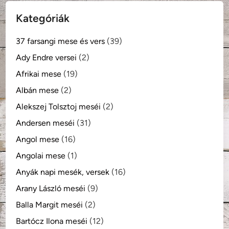
Kategóriák
37 farsangi mese és vers
(39)
Ady Endre versei
(2)
Afrikai mese
(19)
Albán mese
(2)
Alekszej Tolsztoj meséi
(2)
Andersen meséi
(31)
Angol mese
(16)
Angolai mese
(1)
Anyák napi mesék, versek
(16)
Arany László meséi
(9)
Balla Margit meséi
(2)
Bartócz Ilona meséi
(12)