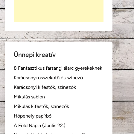
Ünnepi kreatív
8 Fantasztikus farsangi álarc gyerekeknek
Karácsonyi összekötő és színező
Karácsonyi kifestők, színezők
Mikulás sablon
Mikulás kifestők, színezők
Hópehely papírból
A Föld Napja (április 22.)