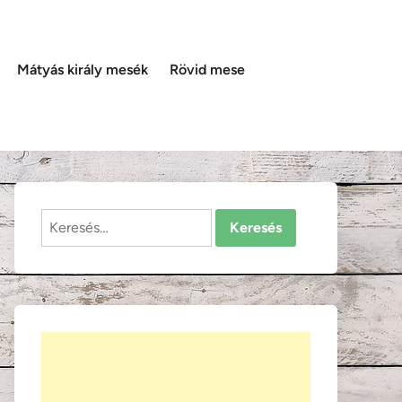
Mátyás király mesék
Rövid mese
Keresés: