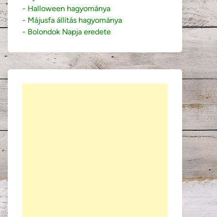
- Halloween hagyománya
- Májusfa állítás hagyománya
- Bolondok Napja eredete