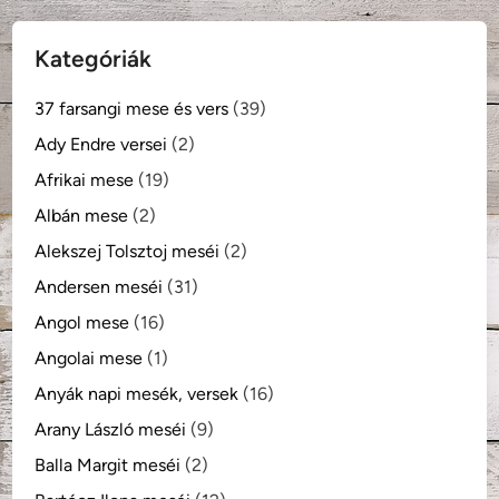
Kategóriák
37 farsangi mese és vers
(39)
Ady Endre versei
(2)
Afrikai mese
(19)
Albán mese
(2)
Alekszej Tolsztoj meséi
(2)
Andersen meséi
(31)
Angol mese
(16)
Angolai mese
(1)
Anyák napi mesék, versek
(16)
Arany László meséi
(9)
Balla Margit meséi
(2)