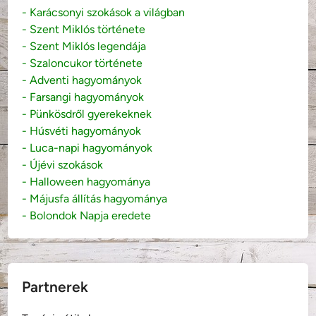
- Karácsonyi szokások a világban
- Szent Miklós története
- Szent Miklós legendája
- Szaloncukor története
- Adventi hagyományok
- Farsangi hagyományok
- Pünkösdről gyerekeknek
- Húsvéti hagyományok
- Luca-napi hagyományok
- Újévi szokások
- Halloween hagyománya
- Májusfa állítás hagyománya
- Bolondok Napja eredete
Partnerek