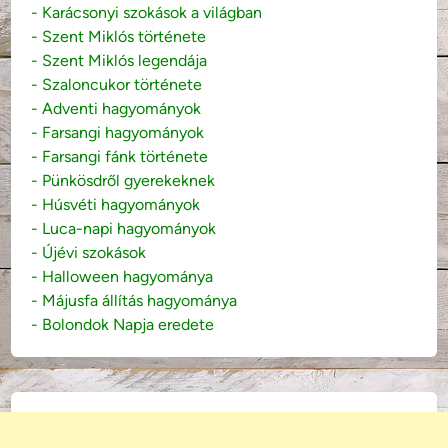
- Karácsonyi szokások a világban
- Szent Miklós története
- Szent Miklós legendája
- Szaloncukor története
- Adventi hagyományok
- Farsangi hagyományok
- Farsangi fánk története
- Pünkösdről gyerekeknek
- Húsvéti hagyományok
- Luca-napi hagyományok
- Újévi szokások
- Halloween hagyománya
- Májusfa állítás hagyománya
- Bolondok Napja eredete