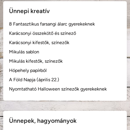
Ünnepi kreatív
8 Fantasztikus farsangi álarc gyerekeknek
Karácsonyi összekötő és színező
Karácsonyi kifestők, színezők
Mikulás sablon
Mikulás kifestők, színezők
Hópehely papírból
A Föld Napja (április 22.)
Nyomtatható Halloween színezők gyerekeknek
Ünnepek, hagyományok