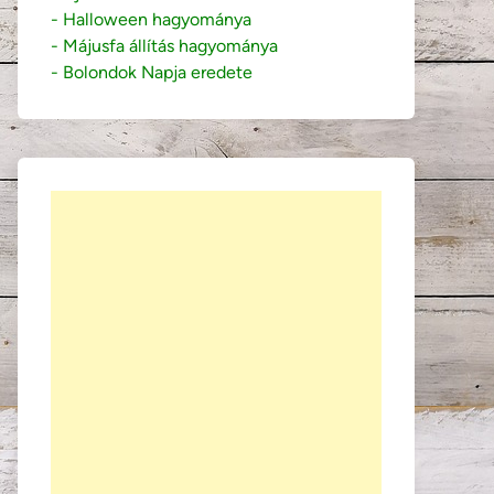
- Halloween hagyománya
- Májusfa állítás hagyománya
- Bolondok Napja eredete