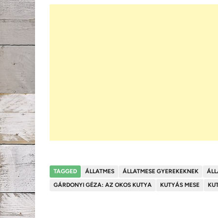
TAGGED
ÁLLATMES
ÁLLATMESE GYEREKEKNEK
ÁLL
GÁRDONYI GÉZA: AZ OKOS KUTYA
KUTYÁS MESE
KU