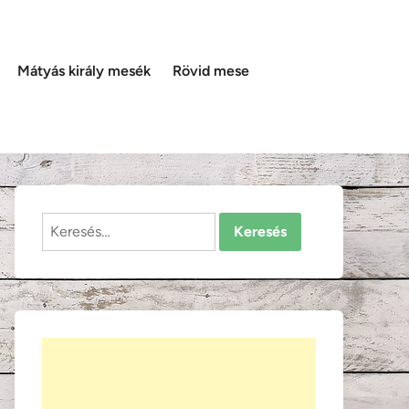
Mátyás király mesék
Rövid mese
Keresés: