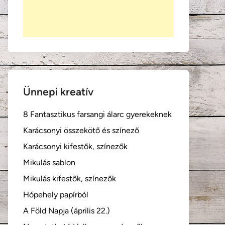
Ünnepi kreatív
8 Fantasztikus farsangi álarc gyerekeknek
Karácsonyi összekötő és színező
Karácsonyi kifestők, színezők
Mikulás sablon
Mikulás kifestők, színezők
Hópehely papírból
A Föld Napja (április 22.)