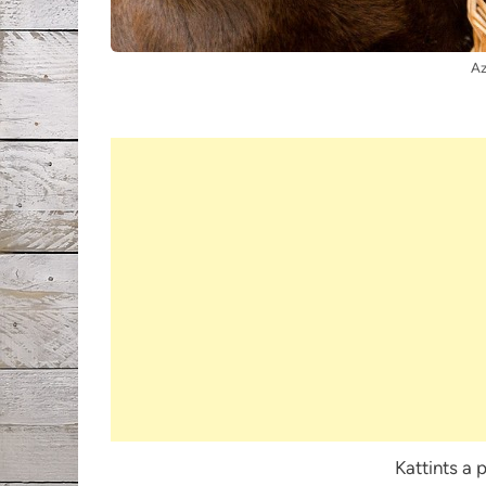
Az
Kattints a 