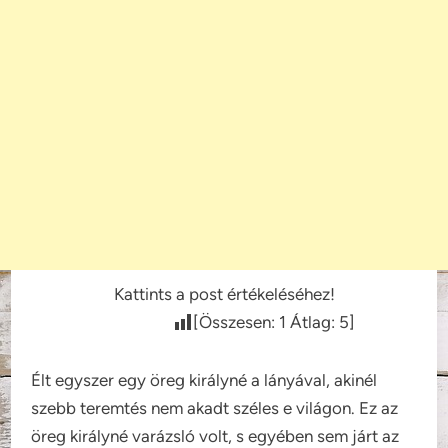
Kattints a post értékeléséhez!
[Összesen:
1
Átlag:
5
]
Élt egyszer egy öreg királyné a lányával, akinél
szebb teremtés nem akadt széles e világon. Ez az
öreg királyné varázsló volt, s egyében sem járt az