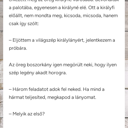
a palotába, egyenesen a királyné elé. Ott a királyfi
előállt, nem mondta meg, kicsoda, micsoda, hanem
csak így szólt:
– Eljöttem a világszép királylányért, jelentkezem a
próbára.
Az öreg boszorkány igen megörült neki, hogy ilyen
szép legény akadt horogra.
– Három feladatot adok fel neked. Ha mind a
hármat teljesíted, megkapod a lányomat.
– Melyik az első?