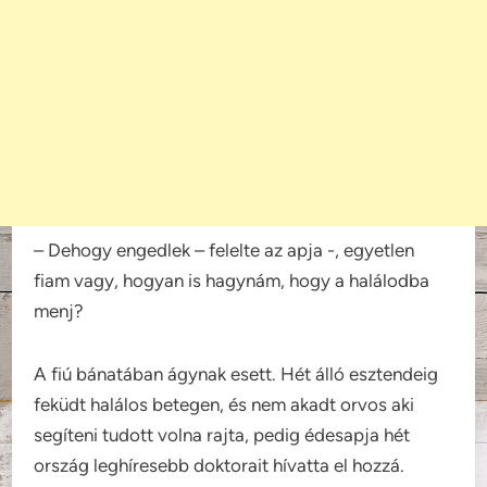
– Dehogy engedlek – felelte az apja -, egyetlen
fiam vagy, hogyan is hagynám, hogy a halálodba
menj?
A fiú bánatában ágynak esett. Hét álló esztendeig
feküdt halálos betegen, és nem akadt orvos aki
segíteni tudott volna rajta, pedig édesapja hét
ország leghíresebb doktorait hívatta el hozzá.