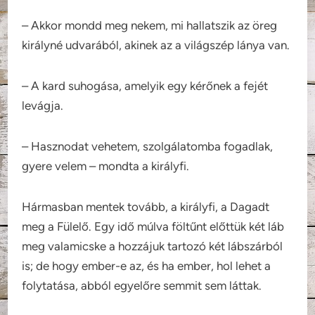
– Akkor mondd meg nekem, mi hallatszik az öreg
királyné udvarából, akinek az a világszép lánya van.
– A kard suhogása, amelyik egy kérőnek a fejét
levágja.
– Hasznodat vehetem, szolgálatomba fogadlak,
gyere velem – mondta a királyfi.
Hármasban mentek tovább, a királyfi, a Dagadt
meg a Fülelő. Egy idő múlva föltűnt előttük két láb
meg valamicske a hozzájuk tartozó két lábszárból
is; de hogy ember-e az, és ha ember, hol lehet a
folytatása, abból egyelőre semmit sem láttak.