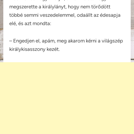
megszerette a királylányt, hogy nem törődött
többé semmi veszedelemmel, odaállt az édesapja
elé, és azt mondta:
– Engedjen el, apám, meg akarom kérni a világszép
királykisasszony kezét.