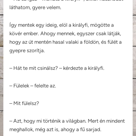
láthatom, gyere velem.
Így mentek egy ideig, elöl a királyfi, mögötte a
kövér ember. Ahogy mennek, egyszer csak látják,
hogy az út mentén hasal valaki a földön, és fülét a
gyepre szorítja.
– Hát te mit csinálsz? – kérdezte a királyfi.
– Fülelek – felelte az.
– Mit fülelsz?
– Azt, hogy mi történik a világban. Mert én mindent
meghallok, még azt is, ahogy a fű sarjad.