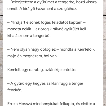
– Beleejtettem a gyűrűmet a tengerbe, hozd vissza
onnét. A királyfi hazament a szolgáihoz.
– Mindjárt elsőnek fogas feladatot kaptam –
mondta nekik -, az öreg királyné gyűrűjét kell
kihalásznom a tengerből.
– Nem olyan nagy dolog ez – mondta a Kémlelő -,
majd én megnézem, hol van.
Kémlelt egy darabig, aztán kijelentette:
– A gyűrű egy hegyes sziklán függ a tenger
fenekén.
Erre a Hosszú mindannyiukat felkapta, és elvitte a