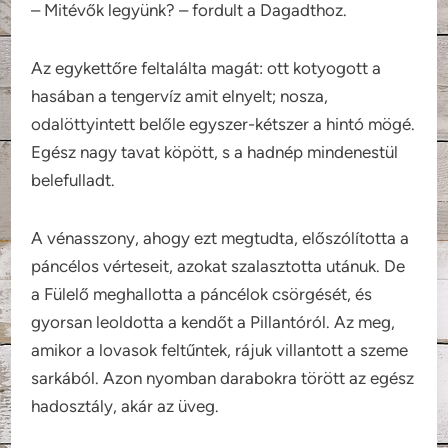
– Mitévők legyünk? – fordult a Dagadthoz.
Az egykettőre feltalálta magát: ott kotyogott a
hasában a tengervíz amit elnyelt; nosza,
odalöttyintett belőle egyszer-kétszer a hintó mögé.
Egész nagy tavat köpött, s a hadnép mindenestül
belefulladt.
A vénasszony, ahogy ezt megtudta, előszólította a
páncélos vérteseit, azokat szalasztotta utánuk. De
a Fülelő meghallotta a páncélok csörgését, és
gyorsan leoldotta a kendőt a Pillantóról. Az meg,
amikor a lovasok feltűntek, rájuk villantott a szeme
sarkából. Azon nyomban darabokra törött az egész
hadosztály, akár az üveg.